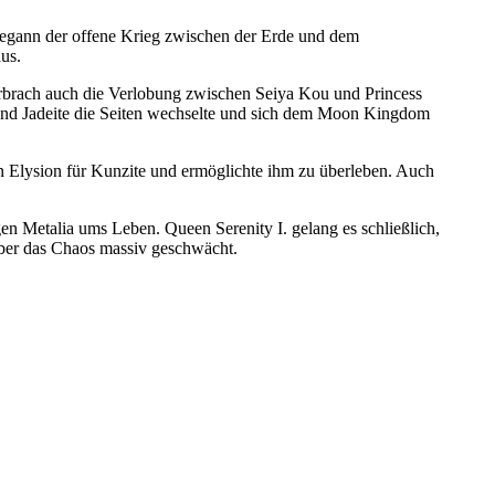
egann der offene Krieg zwischen der Erde und dem
us.
rbrach auch die Verlobung zwischen Seiya Kou und Princess
und Jadeite die Seiten wechselte und sich dem Moon Kingdom
on Elysion für Kunzite und ermöglichte ihm zu überleben. Auch
n Metalia ums Leben. Queen Serenity I. gelang es schließlich,
über das Chaos massiv geschwächt.