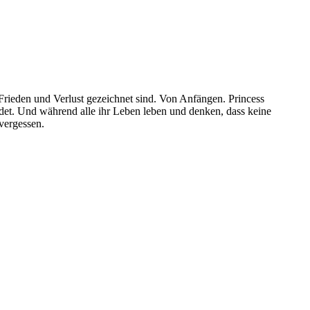
 Frieden und Verlust gezeichnet sind. Von Anfängen. Princess
ndet. Und während alle ihr Leben leben und denken, dass keine
 vergessen.