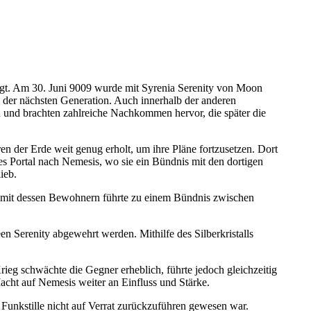
gt. Am 30. Juni 9009 wurde mit Syrenia Serenity von Moon
 der nächsten Generation. Auch innerhalb der anderen
 und brachten zahlreiche Nachkommen hervor, die später die
en der Erde weit genug erholt, um ihre Pläne fortzusetzen. Dort
es Portal nach Nemesis, wo sie ein Bündnis mit den dortigen
ieb.
ung mit dessen Bewohnern führte zu einem Bündnis zwischen
n Serenity abgewehrt werden. Mithilfe des Silberkristalls
ieg schwächte die Gegner erheblich, führte jedoch gleichzeitig
ht auf Nemesis weiter an Einfluss und Stärke.
Funkstille nicht auf Verrat zurückzuführen gewesen war.