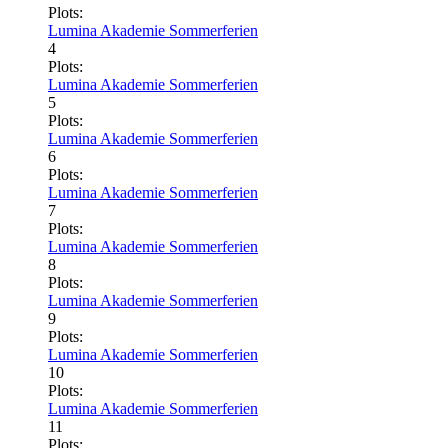
Plots:
Lumina Akademie Sommerferien
4
Plots:
Lumina Akademie Sommerferien
5
Plots:
Lumina Akademie Sommerferien
6
Plots:
Lumina Akademie Sommerferien
7
Plots:
Lumina Akademie Sommerferien
8
Plots:
Lumina Akademie Sommerferien
9
Plots:
Lumina Akademie Sommerferien
10
Plots:
Lumina Akademie Sommerferien
11
Plots: