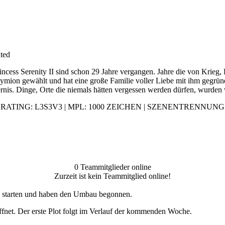
ted
ncess Serenity II sind schon 29 Jahre vergangen. Jahre die von Krieg,
Endymion gewählt und hat eine große Familie voller Liebe mit ihm gegrü
sternis. Dinge, Orte die niemals hätten vergessen werden dürfen, wurden
RATING: L3S3V3 | MPL: 1000 ZEICHEN | SZENENTRENNUNG
0 Teammitglieder online
Zurzeit ist kein Teammitglied online!
u starten und haben den Umbau begonnen.
röffnet. Der erste Plot folgt im Verlauf der kommenden Woche.