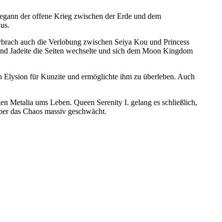
egann der offene Krieg zwischen der Erde und dem
us.
rbrach auch die Verlobung zwischen Seiya Kou und Princess
und Jadeite die Seiten wechselte und sich dem Moon Kingdom
on Elysion für Kunzite und ermöglichte ihm zu überleben. Auch
n Metalia ums Leben. Queen Serenity I. gelang es schließlich,
über das Chaos massiv geschwächt.