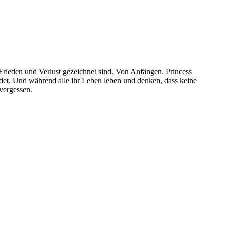
 Frieden und Verlust gezeichnet sind. Von Anfängen. Princess
ndet. Und während alle ihr Leben leben und denken, dass keine
 vergessen.