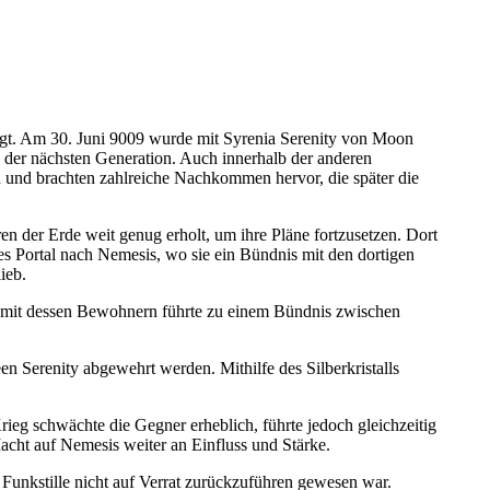
gt. Am 30. Juni 9009 wurde mit Syrenia Serenity von Moon
 der nächsten Generation. Auch innerhalb der anderen
 und brachten zahlreiche Nachkommen hervor, die später die
en der Erde weit genug erholt, um ihre Pläne fortzusetzen. Dort
es Portal nach Nemesis, wo sie ein Bündnis mit den dortigen
ieb.
ung mit dessen Bewohnern führte zu einem Bündnis zwischen
n Serenity abgewehrt werden. Mithilfe des Silberkristalls
ieg schwächte die Gegner erheblich, führte jedoch gleichzeitig
ht auf Nemesis weiter an Einfluss und Stärke.
Funkstille nicht auf Verrat zurückzuführen gewesen war.