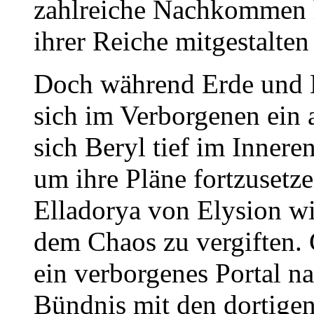
zahlreiche Nachkommen h
ihrer Reiche mitgestalten 
Doch während Erde und M
sich im Verborgenen ein a
sich Beryl tief im Innere
um ihre Pläne fortzusetze
Elladorya von Elysion wi
dem Chaos zu vergiften.
ein verborgenes Portal n
Bündnis mit den dortigen