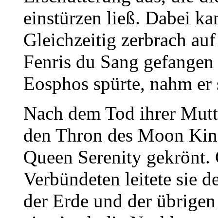
einstürzen ließ. Dabei 
Gleichzeitig zerbrach auf
Fenris du Sang gefangen 
Eosphos spürte, nahm er 
Nach dem Tod ihrer Mutter
den Thron des Moon Kin
Queen Serenity gekrönt.
Verbündeten leitete sie 
der Erde und der übrige