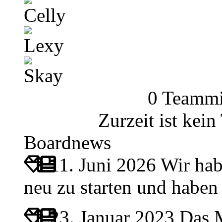
Celly
Lexy
Skay
0 Teammi
Zurzeit ist kei
Boardnews
11. Juni 2026
Wir hab
neu zu starten und habe
23. Januar 2023
Das M