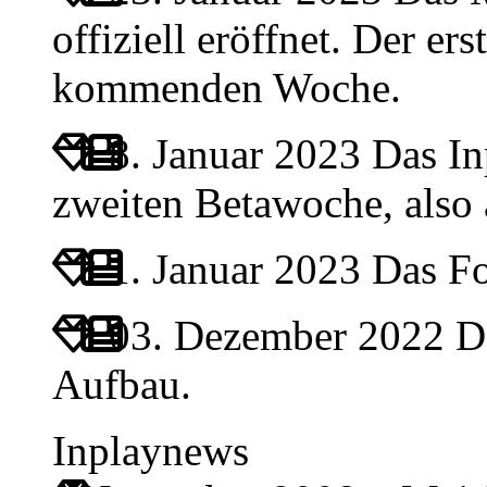
offiziell eröffnet. Der ers
kommenden Woche.
8. Januar 2023
Das Inp
zweiten Betawoche, also
1. Januar 2023
Das For
03. Dezember 2022
Da
Aufbau.
Inplaynews