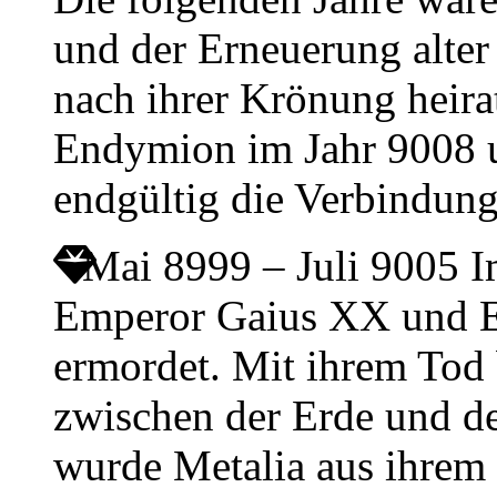
und der Erneuerung alter
nach ihrer Krönung heir
Endymion im Jahr 9008 u
endgültig die Verbindun
Mai 8999 – Juli 9005
I
Emperor Gaius XX und E
ermordet. Mit ihrem Tod 
zwischen der Erde und d
wurde Metalia aus ihrem 