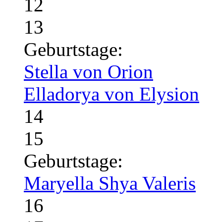
12
13
Geburtstage:
Stella von Orion
Elladorya von Elysion
14
15
Geburtstage:
Maryella Shya Valeris
16