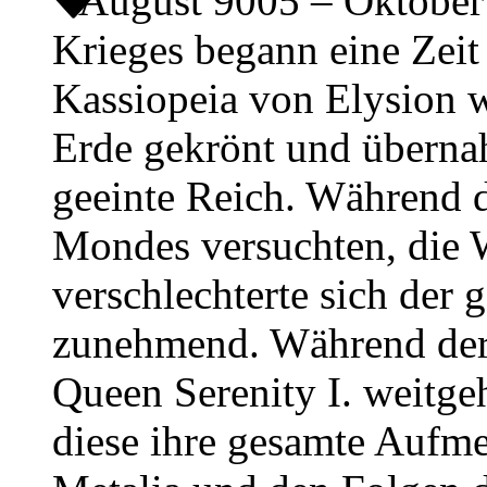
August 9005 – Oktobe
Krieges begann eine Zeit
Kassiopeia von Elysion w
Erde gekrönt und übernah
geeinte Reich. Während d
Mondes versuchten, die 
verschlechterte sich der 
zunehmend. Während der 
Queen Serenity I. weitge
diese ihre gesamte Auf