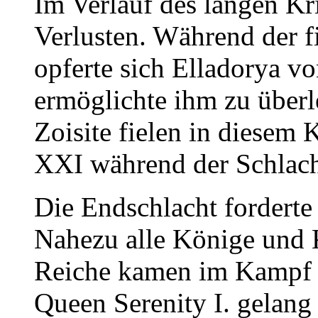
Im Verlauf des langen Kr
Verlusten. Während der f
opferte sich Elladorya v
ermöglichte ihm zu über
Zoisite fielen in diesem
XXI während der Schlach
Die Endschlacht forderte
Nahezu alle Könige und K
Reiche kamen im Kampf 
Queen Serenity I. gelang 