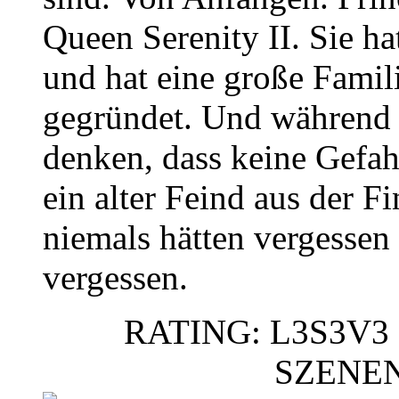
Queen Serenity II. Sie h
und hat eine große Famil
gegründet. Und während 
denken, dass keine Gefahr
ein alter Feind aus der Fi
niemals hätten vergessen
vergessen.
RATING: L3S3V3 
SZENE