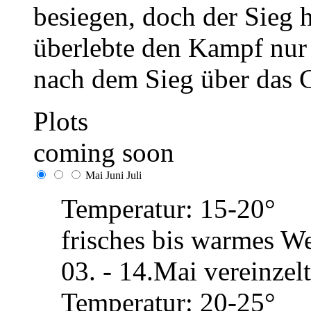
besiegen, doch der Sieg h
überlebte den Kampf nur
nach dem Sieg über das 
Plots
coming soon
Mai
Juni
Juli
Temperatur: 15-20°
frisches bis warmes We
03. - 14.Mai vereinze
Temperatur: 20-25°