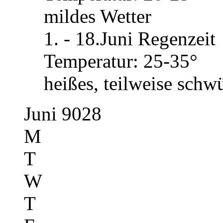
mildes Wetter
1. - 18.Juni Regenzeit
Temperatur: 25-35°
heißes, teilweise schw
Juni 9028
M
T
W
T