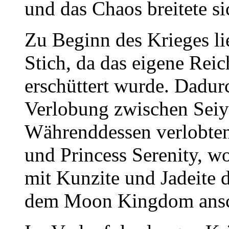
und das Chaos breitete s
Zu Beginn des Krieges 
Stich, da das eigene Rei
erschüttert wurde. Dadur
Verlobung zwischen Seiy
Währenddessen verlobte
und Princess Serenity, 
mit Kunzite und Jadeite d
dem Moon Kingdom ansc