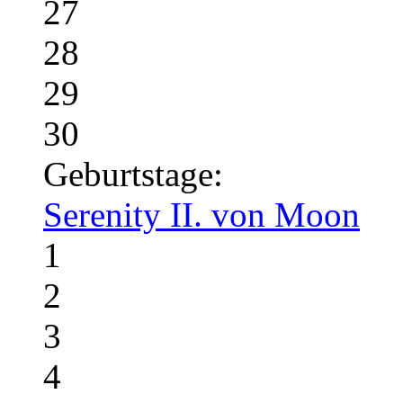
27
28
29
30
Geburtstage:
Serenity II. von Moon
1
2
3
4