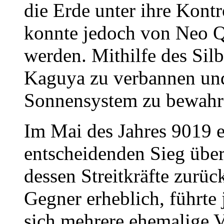
die Erde unter ihre Kontr
konnte jedoch von Neo Q
werden. Mithilfe des Silbe
Kaguya zu verbannen un
Sonnensystem zu bewahr
Im Mai des Jahres 9019 
entscheidenden Sieg übe
dessen Streitkräfte zurüc
Gegner erheblich, führte 
sich mehrere ehemalige 