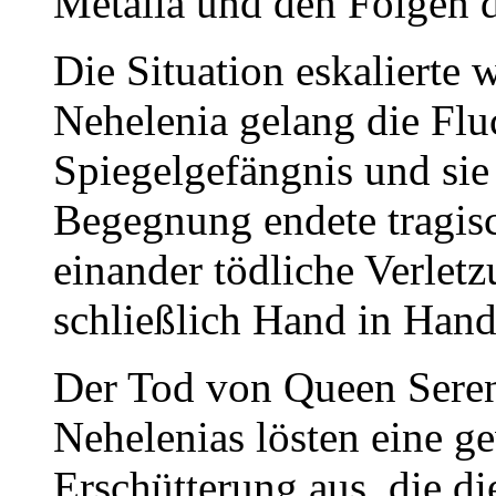
Metalia und den Folgen 
Die Situation eskalierte 
Nehelenia gelang die Flu
Spiegelgefängnis und sie 
Begegnung endete tragis
einander tödliche Verlet
schließlich Hand in Hand
Der Tod von Queen Sereni
Nehelenias lösten eine g
Erschütterung aus, die 