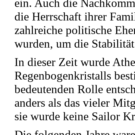
ein. Auch die Nachkomme
die Herrschaft ihrer Fa
zahlreiche politische Eh
wurden, um die Stabilität
In dieser Zeit wurde Ath
Regenbogenkristalls best
bedeutenden Rolle entsch
anders als das vieler Mit
sie wurde keine Sailor Kr
Die folgenden Jahre war