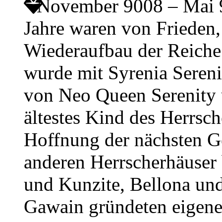
November 9008 – Mai
Jahre waren von Friede
Wiederaufbau der Reiche
wurde mit Syrenia Sereni
von Neo Queen Serenity
ältestes Kind des Herrsch
Hoffnung der nächsten Ge
anderen Herrscherhäuser
und Kunzite, Bellona und
Gawain gründeten eigene