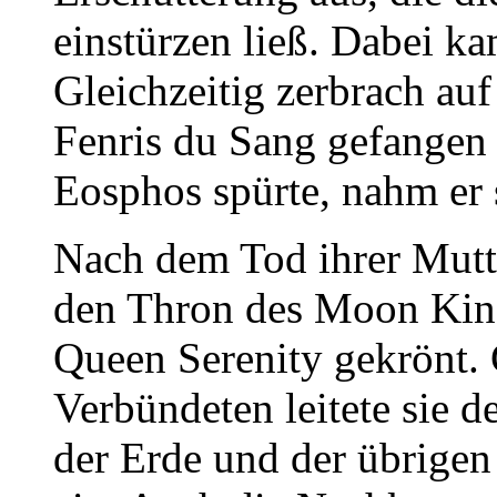
einstürzen ließ. Dabei 
Gleichzeitig zerbrach auf
Fenris du Sang gefangen 
Eosphos spürte, nahm er 
Nach dem Tod ihrer Mutter
den Thron des Moon Kin
Queen Serenity gekrönt.
Verbündeten leitete sie 
der Erde und der übrige