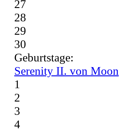
27
28
29
30
Geburtstage:
Serenity II. von Moon
1
2
3
4