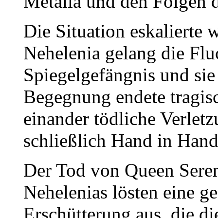
Metalia und den Folgen 
Die Situation eskalierte 
Nehelenia gelang die Flu
Spiegelgefängnis und sie 
Begegnung endete tragis
einander tödliche Verlet
schließlich Hand in Hand
Der Tod von Queen Sereni
Nehelenias lösten eine g
Erschütterung aus, die 