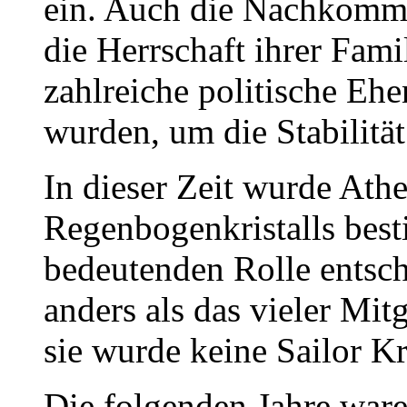
ein. Auch die Nachkomme
die Herrschaft ihrer Fa
zahlreiche politische Eh
wurden, um die Stabilität
In dieser Zeit wurde Ath
Regenbogenkristalls best
bedeutenden Rolle entsch
anders als das vieler Mit
sie wurde keine Sailor Kr
Die folgenden Jahre war