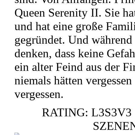
Queen Serenity II. Sie h
und hat eine große Famil
gegründet. Und während 
denken, dass keine Gefahr
ein alter Feind aus der Fi
niemals hätten vergessen
vergessen.
RATING: L3S3V3 
SZENE