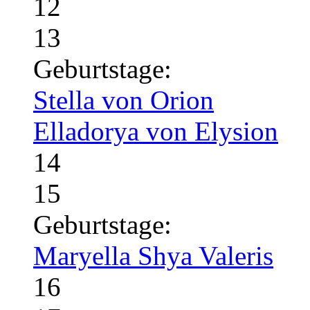
12
13
Geburtstage:
Stella von Orion
Elladorya von Elysion
14
15
Geburtstage:
Maryella Shya Valeris
16