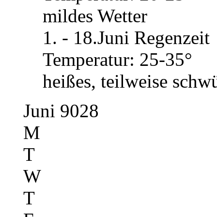
mildes Wetter
1. - 18.Juni Regenzeit
Temperatur: 25-35°
heißes, teilweise schw
Juni 9028
M
T
W
T