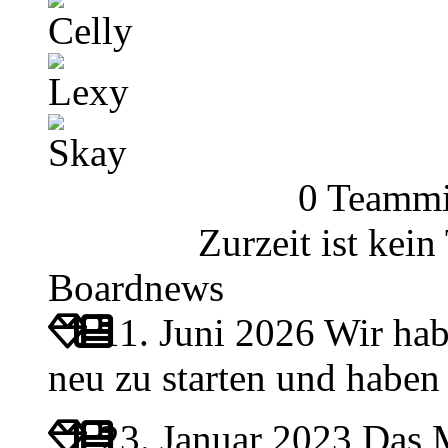
Celly
Lexy
Skay
0 Teammi
Zurzeit ist kei
Boardnews
11. Juni 2026
Wir hab
neu zu starten und habe
23. Januar 2023
Das M