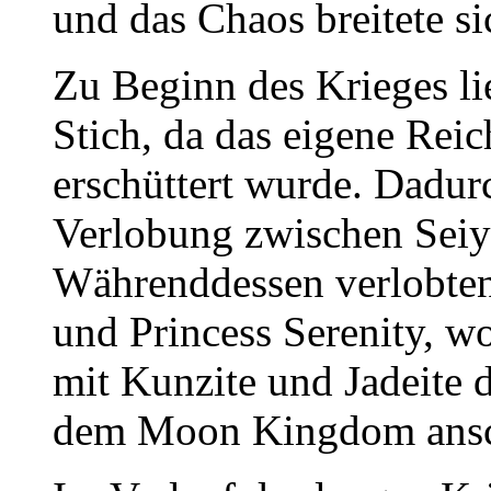
und das Chaos breitete s
Zu Beginn des Krieges 
Stich, da das eigene Rei
erschüttert wurde. Dadur
Verlobung zwischen Seiy
Währenddessen verlobte
und Princess Serenity, 
mit Kunzite und Jadeite d
dem Moon Kingdom ansc