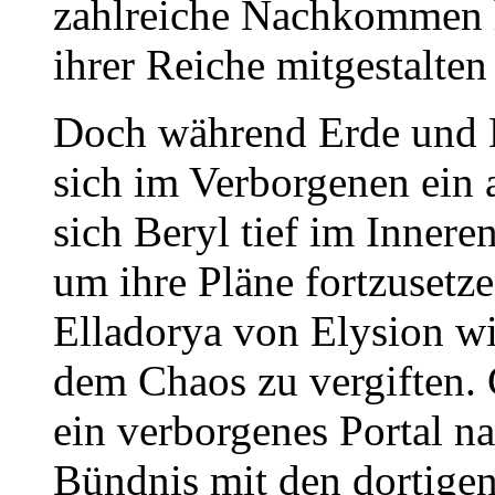
zahlreiche Nachkommen h
ihrer Reiche mitgestalten 
Doch während Erde und M
sich im Verborgenen ein a
sich Beryl tief im Innere
um ihre Pläne fortzusetze
Elladorya von Elysion wi
dem Chaos zu vergiften.
ein verborgenes Portal n
Bündnis mit den dortigen