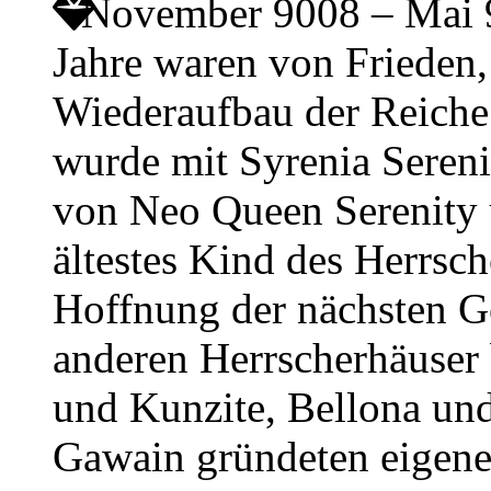
November 9008 – Mai
Jahre waren von Friede
Wiederaufbau der Reiche
wurde mit Syrenia Sereni
von Neo Queen Serenity
ältestes Kind des Herrsch
Hoffnung der nächsten Ge
anderen Herrscherhäuser
und Kunzite, Bellona und
Gawain gründeten eigene