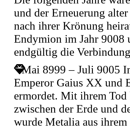
und der Erneuerung alter
nach ihrer Krönung heir
Endymion im Jahr 9008 u
endgültig die Verbindun
Mai 8999 – Juli 9005
I
Emperor Gaius XX und E
ermordet. Mit ihrem Tod 
zwischen der Erde und d
wurde Metalia aus ihrem 