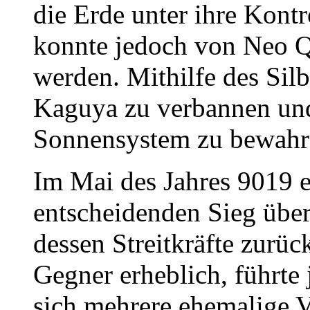
die Erde unter ihre Kontr
konnte jedoch von Neo Q
werden. Mithilfe des Silbe
Kaguya zu verbannen un
Sonnensystem zu bewahr
Im Mai des Jahres 9019 
entscheidenden Sieg übe
dessen Streitkräfte zurüc
Gegner erheblich, führte 
sich mehrere ehemalige 