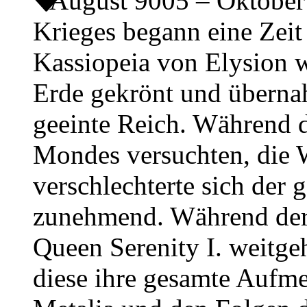
August 9005 – Oktobe
Krieges begann eine Zeit
Kassiopeia von Elysion w
Erde gekrönt und übernah
geeinte Reich. Während d
Mondes versuchten, die 
verschlechterte sich der 
zunehmend. Während der 
Queen Serenity I. weitge
diese ihre gesamte Auf