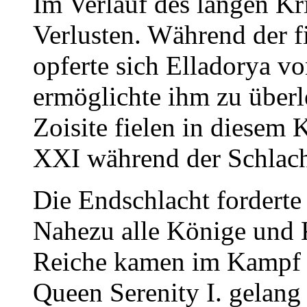
Im Verlauf des langen Kr
Verlusten. Während der f
opferte sich Elladorya v
ermöglichte ihm zu über
Zoisite fielen in diesem
XXI während der Schlach
Die Endschlacht forderte
Nahezu alle Könige und K
Reiche kamen im Kampf 
Queen Serenity I. gelang 