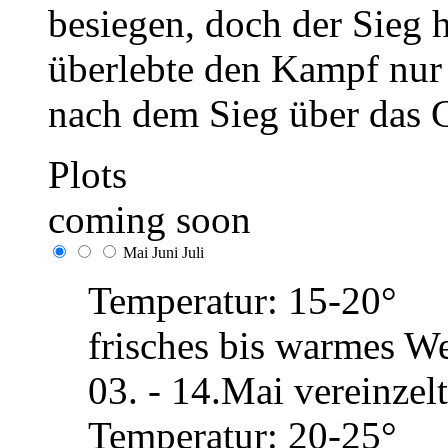
besiegen, doch der Sieg h
überlebte den Kampf nur
nach dem Sieg über das 
Plots
coming soon
Mai
Juni
Juli
Temperatur: 15-20°
frisches bis warmes We
03. - 14.Mai vereinze
Temperatur: 20-25°