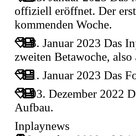
offiziell eröffnet. Der ers
kommenden Woche.
8. Januar 2023
Das Inp
zweiten Betawoche, also
1. Januar 2023
Das For
03. Dezember 2022
Da
Aufbau.
Inplaynews