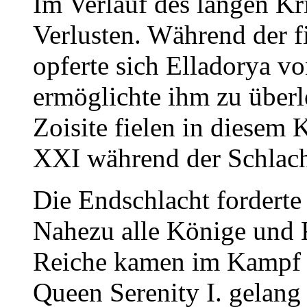
Im Verlauf des langen Kr
Verlusten. Während der f
opferte sich Elladorya v
ermöglichte ihm zu über
Zoisite fielen in diesem
XXI während der Schlach
Die Endschlacht forderte
Nahezu alle Könige und K
Reiche kamen im Kampf 
Queen Serenity I. gelang 