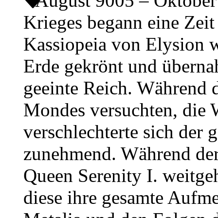
August 9005 – Oktobe
Krieges begann eine Zeit
Kassiopeia von Elysion w
Erde gekrönt und übernah
geeinte Reich. Während d
Mondes versuchten, die 
verschlechterte sich der 
zunehmend. Während der 
Queen Serenity I. weitge
diese ihre gesamte Auf