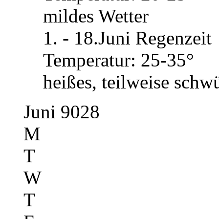
mildes Wetter
1. - 18.Juni Regenzeit
Temperatur: 25-35°
heißes, teilweise schw
Juni 9028
M
T
W
T