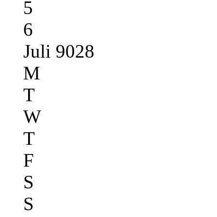
5
6
Juli 9028
M
T
W
T
F
S
S