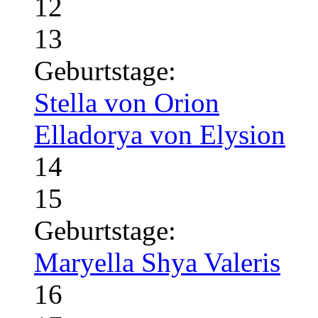
12
13
Geburtstage:
Stella von Orion
Elladorya von Elysion
14
15
Geburtstage:
Maryella Shya Valeris
16