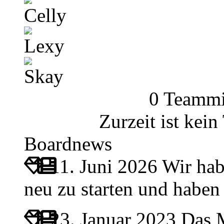
Celly
Lexy
Skay
0 Teammi
Zurzeit ist kei
Boardnews
11. Juni 2026
Wir hab
neu zu starten und habe
23. Januar 2023
Das M