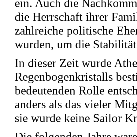
ein. Auch die Nachkomme
die Herrschaft ihrer Fa
zahlreiche politische Eh
wurden, um die Stabilität
In dieser Zeit wurde Ath
Regenbogenkristalls best
bedeutenden Rolle entsch
anders als das vieler Mit
sie wurde keine Sailor Kr
Die folgenden Jahre war