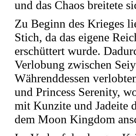
und das Chaos breitete s
Zu Beginn des Krieges 
Stich, da das eigene Rei
erschüttert wurde. Dadur
Verlobung zwischen Seiy
Währenddessen verlobte
und Princess Serenity, 
mit Kunzite und Jadeite d
dem Moon Kingdom ansc