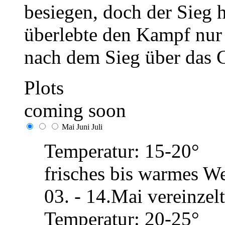
besiegen, doch der Sieg h
überlebte den Kampf nur
nach dem Sieg über das 
Plots
coming soon
Mai
Juni
Juli
Temperatur: 15-20°
frisches bis warmes We
03. - 14.Mai vereinze
Temperatur: 20-25°