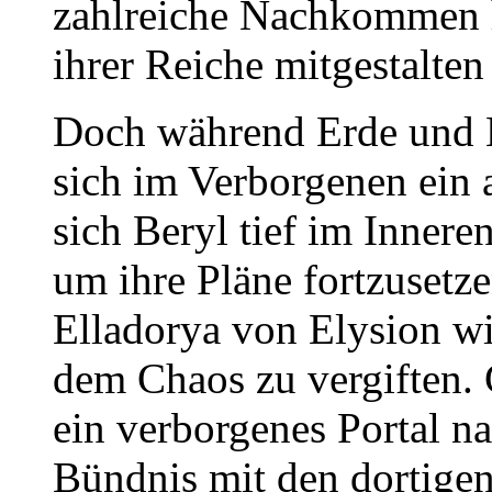
zahlreiche Nachkommen h
ihrer Reiche mitgestalten 
Doch während Erde und M
sich im Verborgenen ein a
sich Beryl tief im Innere
um ihre Pläne fortzusetze
Elladorya von Elysion wi
dem Chaos zu vergiften.
ein verborgenes Portal n
Bündnis mit den dortigen