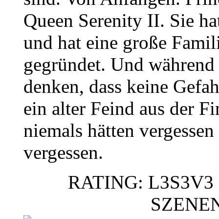
Queen Serenity II. Sie h
und hat eine große Famil
gegründet. Und während 
denken, dass keine Gefahr
ein alter Feind aus der Fi
niemals hätten vergessen
vergessen.
RATING: L3S3V3 
SZENE