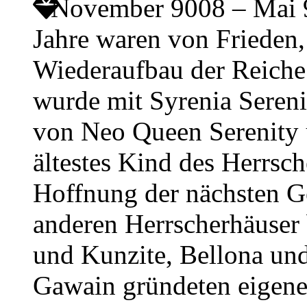
November 9008 – Mai
Jahre waren von Friede
Wiederaufbau der Reiche
wurde mit Syrenia Sereni
von Neo Queen Serenity
ältestes Kind des Herrsch
Hoffnung der nächsten Ge
anderen Herrscherhäuser
und Kunzite, Bellona und
Gawain gründeten eigene