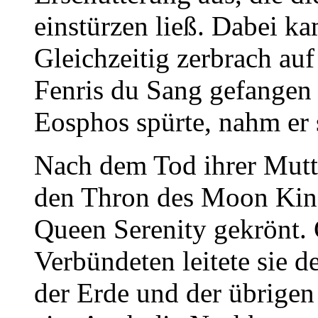
einstürzen ließ. Dabei 
Gleichzeitig zerbrach auf
Fenris du Sang gefangen 
Eosphos spürte, nahm er 
Nach dem Tod ihrer Mutter
den Thron des Moon Kin
Queen Serenity gekrönt.
Verbündeten leitete sie 
der Erde und der übrige