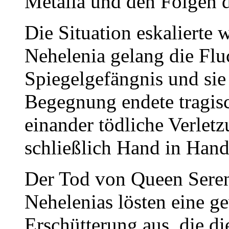
Metalia und den Folgen 
Die Situation eskalierte 
Nehelenia gelang die Flu
Spiegelgefängnis und sie 
Begegnung endete tragis
einander tödliche Verlet
schließlich Hand in Hand
Der Tod von Queen Sereni
Nehelenias lösten eine g
Erschütterung aus, die 