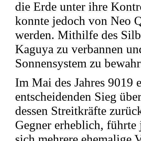
die Erde unter ihre Kontr
konnte jedoch von Neo Q
werden. Mithilfe des Silbe
Kaguya zu verbannen un
Sonnensystem zu bewahr
Im Mai des Jahres 9019 
entscheidenden Sieg übe
dessen Streitkräfte zurüc
Gegner erheblich, führte 
sich mehrere ehemalige 