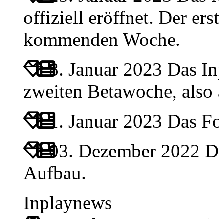
offiziell eröffnet. Der ers
kommenden Woche.
8. Januar 2023
Das Inp
zweiten Betawoche, also
1. Januar 2023
Das For
03. Dezember 2022
Da
Aufbau.
Inplaynews