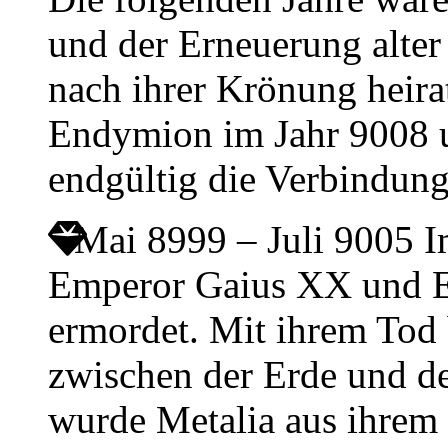
und der Erneuerung alter
nach ihrer Krönung heir
Endymion im Jahr 9008 u
endgültig die Verbindun
Mai 8999 – Juli 9005
I
Emperor Gaius XX und E
ermordet. Mit ihrem Tod 
zwischen der Erde und d
wurde Metalia aus ihrem 