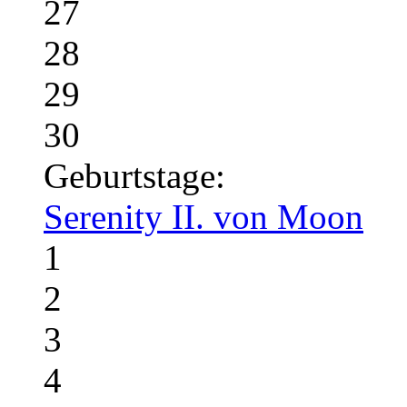
27
28
29
30
Geburtstage:
Serenity II. von Moon
1
2
3
4