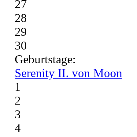
27
28
29
30
Geburtstage:
Serenity II. von Moon
1
2
3
4