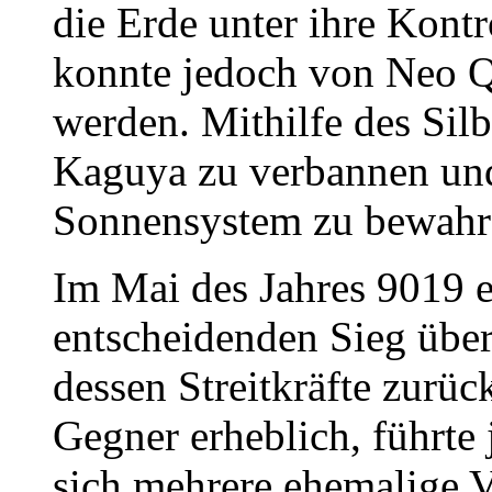
die Erde unter ihre Kontr
konnte jedoch von Neo Q
werden. Mithilfe des Silbe
Kaguya zu verbannen un
Sonnensystem zu bewahr
Im Mai des Jahres 9019 
entscheidenden Sieg übe
dessen Streitkräfte zurüc
Gegner erheblich, führte 
sich mehrere ehemalige 