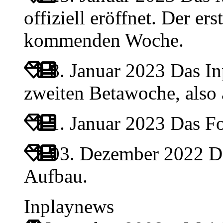
offiziell eröffnet. Der ers
kommenden Woche.
8. Januar 2023
Das Inp
zweiten Betawoche, also
1. Januar 2023
Das For
03. Dezember 2022
Da
Aufbau.
Inplaynews