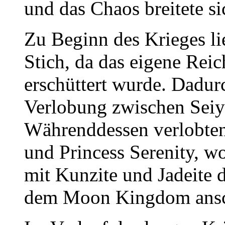
und das Chaos breitete s
Zu Beginn des Krieges 
Stich, da das eigene Rei
erschüttert wurde. Dadur
Verlobung zwischen Seiy
Währenddessen verlobte
und Princess Serenity, 
mit Kunzite und Jadeite d
dem Moon Kingdom ansc