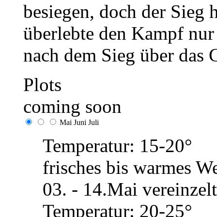
besiegen, doch der Sieg h
überlebte den Kampf nur
nach dem Sieg über das 
Plots
coming soon
Mai
Juni
Juli
Temperatur: 15-20°
frisches bis warmes We
03. - 14.Mai vereinze
Temperatur: 20-25°