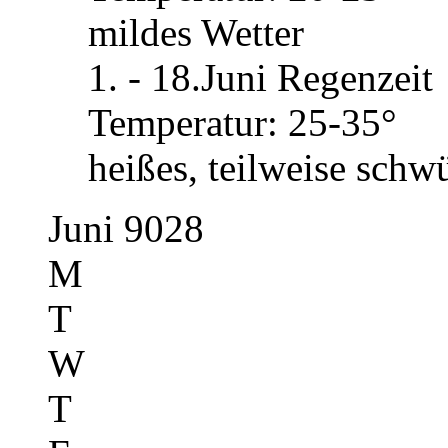
mildes Wetter
1. - 18.Juni Regenzeit
Temperatur: 25-35°
heißes, teilweise schw
Juni 9028
M
T
W
T