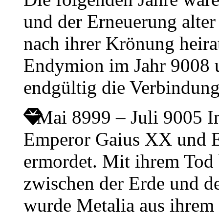
und der Erneuerung alter
nach ihrer Krönung heir
Endymion im Jahr 9008 u
endgültig die Verbindun
Mai 8999 – Juli 9005
I
Emperor Gaius XX und E
ermordet. Mit ihrem Tod 
zwischen der Erde und d
wurde Metalia aus ihrem 