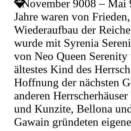
November 9008 – Mai
Jahre waren von Friede
Wiederaufbau der Reiche
wurde mit Syrenia Sereni
von Neo Queen Serenity
ältestes Kind des Herrsch
Hoffnung der nächsten Ge
anderen Herrscherhäuser
und Kunzite, Bellona und
Gawain gründeten eigene