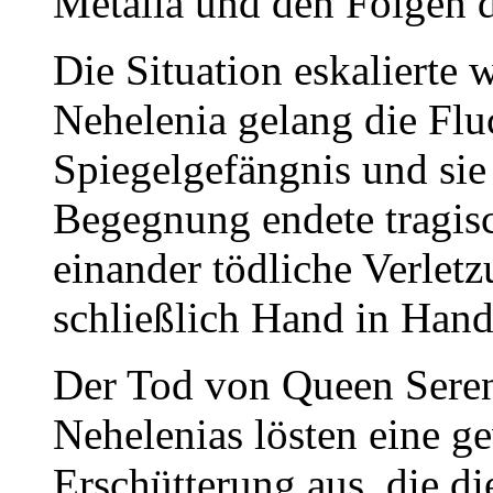
Metalia und den Folgen 
Die Situation eskalierte 
Nehelenia gelang die Flu
Spiegelgefängnis und sie 
Begegnung endete tragis
einander tödliche Verlet
schließlich Hand in Hand
Der Tod von Queen Sereni
Nehelenias lösten eine g
Erschütterung aus, die 