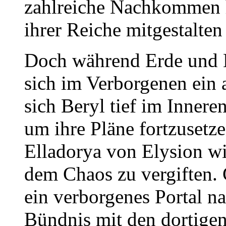
zahlreiche Nachkommen h
ihrer Reiche mitgestalten 
Doch während Erde und M
sich im Verborgenen ein a
sich Beryl tief im Innere
um ihre Pläne fortzusetze
Elladorya von Elysion wi
dem Chaos zu vergiften.
ein verborgenes Portal n
Bündnis mit den dortigen