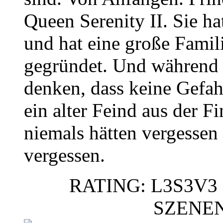
Queen Serenity II. Sie h
und hat eine große Famil
gegründet. Und während 
denken, dass keine Gefahr
ein alter Feind aus der Fi
niemals hätten vergessen
vergessen.
RATING: L3S3V3 
SZENE