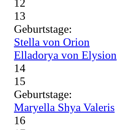
12
13
Geburtstage:
Stella von Orion
Elladorya von Elysion
14
15
Geburtstage:
Maryella Shya Valeris
16