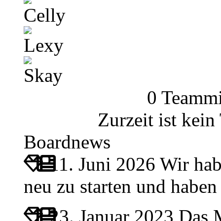
Celly
Lexy
Skay
0 Teammi
Zurzeit ist kei
Boardnews
11. Juni 2026
Wir hab
neu zu starten und habe
23. Januar 2023
Das M