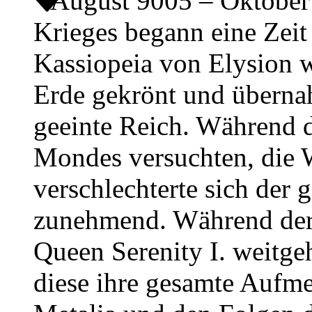
August 9005 – Oktobe
Krieges begann eine Zeit
Kassiopeia von Elysion w
Erde gekrönt und übernah
geeinte Reich. Während d
Mondes versuchten, die 
verschlechterte sich der 
zunehmend. Während der 
Queen Serenity I. weitge
diese ihre gesamte Auf