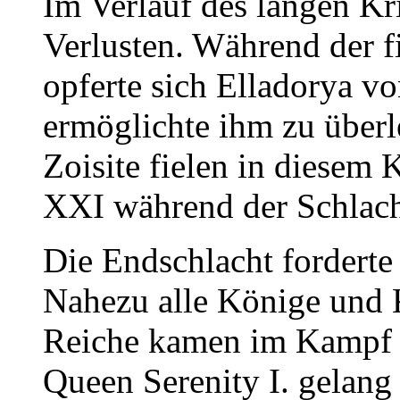
Im Verlauf des langen Kr
Verlusten. Während der f
opferte sich Elladorya v
ermöglichte ihm zu über
Zoisite fielen in diesem
XXI während der Schlach
Die Endschlacht forderte
Nahezu alle Könige und K
Reiche kamen im Kampf 
Queen Serenity I. gelang 