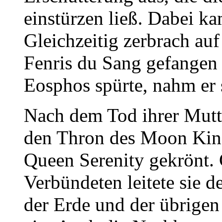
einstürzen ließ. Dabei 
Gleichzeitig zerbrach auf
Fenris du Sang gefangen 
Eosphos spürte, nahm er 
Nach dem Tod ihrer Mutter
den Thron des Moon Kin
Queen Serenity gekrönt.
Verbündeten leitete sie 
der Erde und der übrige