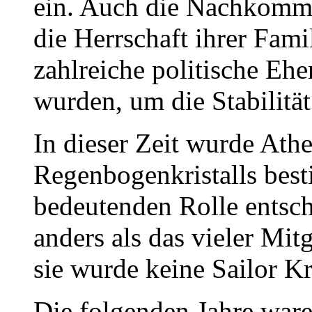
ein. Auch die Nachkomme
die Herrschaft ihrer Fa
zahlreiche politische Eh
wurden, um die Stabilität
In dieser Zeit wurde Ath
Regenbogenkristalls best
bedeutenden Rolle entsch
anders als das vieler Mit
sie wurde keine Sailor Kr
Die folgenden Jahre war