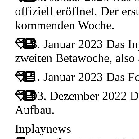
offiziell eröffnet. Der ers
kommenden Woche.
8. Januar 2023
Das Inp
zweiten Betawoche, also
1. Januar 2023
Das For
03. Dezember 2022
Da
Aufbau.
Inplaynews