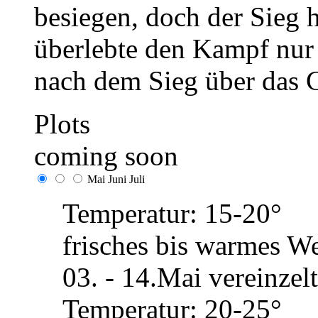
besiegen, doch der Sieg h
überlebte den Kampf nur
nach dem Sieg über das 
Plots
coming soon
Mai
Juni
Juli
Temperatur: 15-20°
frisches bis warmes We
03. - 14.Mai vereinze
Temperatur: 20-25°