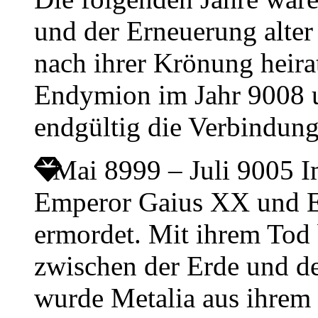
und der Erneuerung alter
nach ihrer Krönung heir
Endymion im Jahr 9008 u
endgültig die Verbindun
Mai 8999 – Juli 9005
I
Emperor Gaius XX und E
ermordet. Mit ihrem Tod 
zwischen der Erde und d
wurde Metalia aus ihrem 