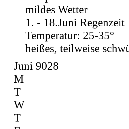
mildes Wetter
1. - 18.Juni Regenzeit
Temperatur: 25-35°
heißes, teilweise schw
Juni 9028
M
T
W
T