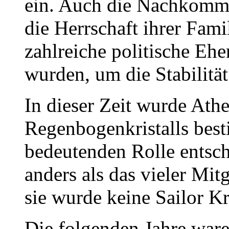
ein. Auch die Nachkomme
die Herrschaft ihrer Fa
zahlreiche politische Eh
wurden, um die Stabilität
In dieser Zeit wurde Ath
Regenbogenkristalls best
bedeutenden Rolle entsch
anders als das vieler Mit
sie wurde keine Sailor Kr
Die folgenden Jahre war