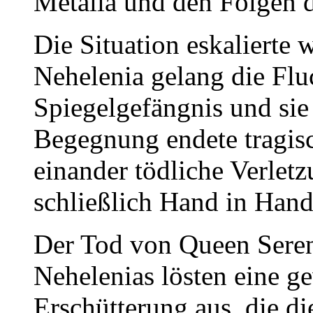
Metalia und den Folgen 
Die Situation eskalierte 
Nehelenia gelang die Flu
Spiegelgefängnis und sie 
Begegnung endete tragis
einander tödliche Verlet
schließlich Hand in Hand
Der Tod von Queen Sereni
Nehelenias lösten eine g
Erschütterung aus, die 