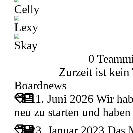
Celly
Lexy
Skay
0 Teammi
Zurzeit ist kei
Boardnews
11. Juni 2026
Wir hab
neu zu starten und habe
23. Januar 2023
Das M