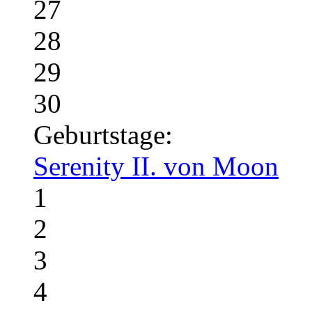
27
28
29
30
Geburtstage:
Serenity II. von Moon
1
2
3
4