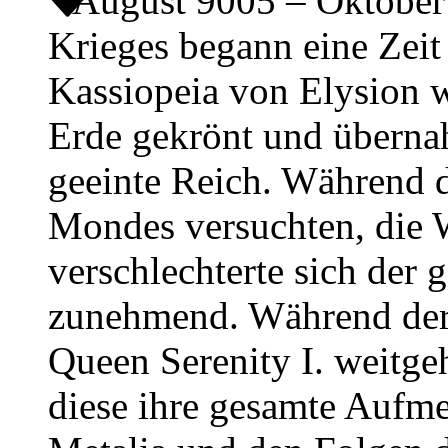
August 9005 – Oktobe
Krieges begann eine Zeit
Kassiopeia von Elysion w
Erde gekrönt und übernah
geeinte Reich. Während d
Mondes versuchten, die 
verschlechterte sich der 
zunehmend. Während der 
Queen Serenity I. weitge
diese ihre gesamte Auf