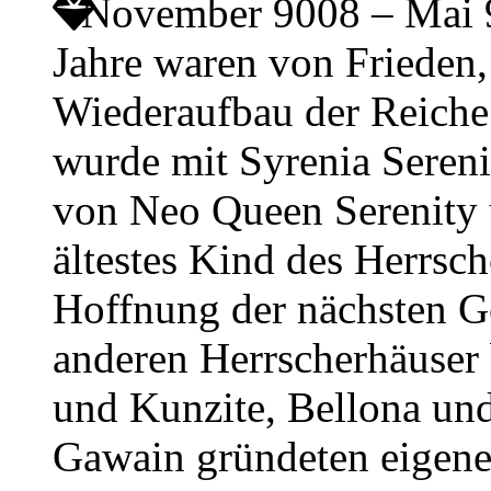
November 9008 – Mai
Jahre waren von Friede
Wiederaufbau der Reiche
wurde mit Syrenia Sereni
von Neo Queen Serenity
ältestes Kind des Herrsch
Hoffnung der nächsten Ge
anderen Herrscherhäuser
und Kunzite, Bellona und
Gawain gründeten eigene