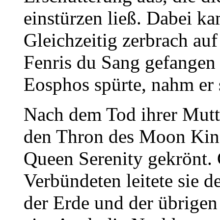
einstürzen ließ. Dabei 
Gleichzeitig zerbrach auf
Fenris du Sang gefangen 
Eosphos spürte, nahm er 
Nach dem Tod ihrer Mutter
den Thron des Moon Kin
Queen Serenity gekrönt.
Verbündeten leitete sie 
der Erde und der übrige