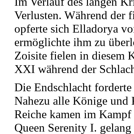
Im Verlauf des langen Kr
Verlusten. Während der f
opferte sich Elladorya v
ermöglichte ihm zu über
Zoisite fielen in diesem
XXI während der Schlach
Die Endschlacht forderte
Nahezu alle Könige und K
Reiche kamen im Kampf 
Queen Serenity I. gelang 