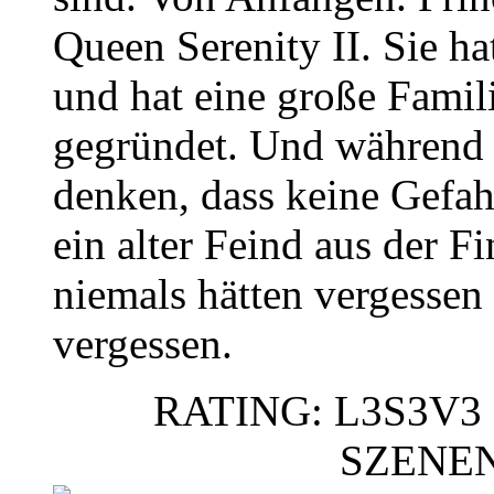
Queen Serenity II. Sie h
und hat eine große Famil
gegründet. Und während 
denken, dass keine Gefahr
ein alter Feind aus der Fi
niemals hätten vergessen
vergessen.
RATING: L3S3V3 
SZENE