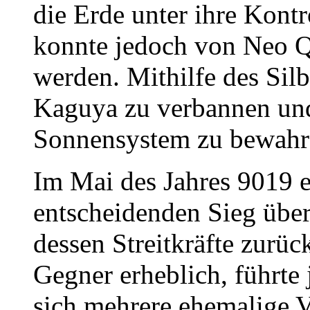
die Erde unter ihre Kontr
konnte jedoch von Neo Q
werden. Mithilfe des Silbe
Kaguya zu verbannen un
Sonnensystem zu bewahr
Im Mai des Jahres 9019 
entscheidenden Sieg übe
dessen Streitkräfte zurüc
Gegner erheblich, führte 
sich mehrere ehemalige 