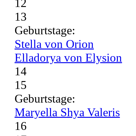
12
13
Geburtstage:
Stella von Orion
Elladorya von Elysion
14
15
Geburtstage:
Maryella Shya Valeris
16