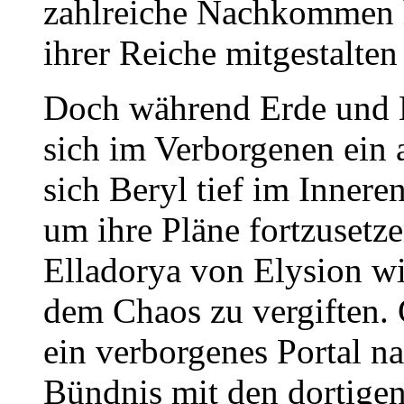
zahlreiche Nachkommen h
ihrer Reiche mitgestalten 
Doch während Erde und M
sich im Verborgenen ein a
sich Beryl tief im Innere
um ihre Pläne fortzusetze
Elladorya von Elysion wi
dem Chaos zu vergiften.
ein verborgenes Portal n
Bündnis mit den dortigen