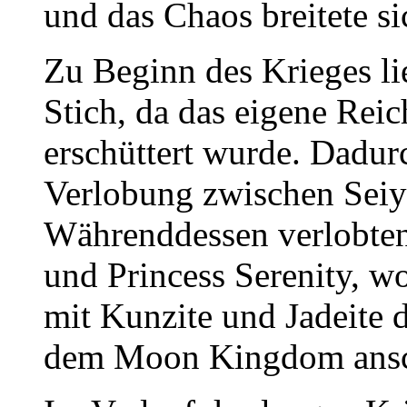
und das Chaos breitete s
Zu Beginn des Krieges 
Stich, da das eigene Rei
erschüttert wurde. Dadur
Verlobung zwischen Seiy
Währenddessen verlobte
und Princess Serenity, 
mit Kunzite und Jadeite d
dem Moon Kingdom ansc