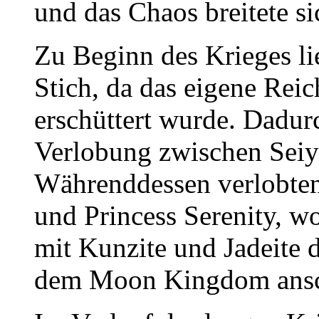
und das Chaos breitete s
Zu Beginn des Krieges 
Stich, da das eigene Rei
erschüttert wurde. Dadur
Verlobung zwischen Seiy
Währenddessen verlobte
und Princess Serenity, 
mit Kunzite und Jadeite d
dem Moon Kingdom ansc