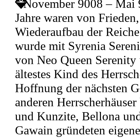
November 9008 – Mai
Jahre waren von Friede
Wiederaufbau der Reiche
wurde mit Syrenia Sereni
von Neo Queen Serenity
ältestes Kind des Herrsch
Hoffnung der nächsten Ge
anderen Herrscherhäuser
und Kunzite, Bellona und
Gawain gründeten eigene