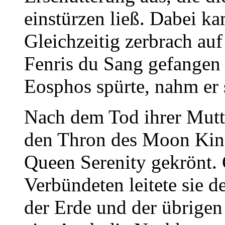
einstürzen ließ. Dabei 
Gleichzeitig zerbrach auf
Fenris du Sang gefangen 
Eosphos spürte, nahm er 
Nach dem Tod ihrer Mutter
den Thron des Moon Kin
Queen Serenity gekrönt.
Verbündeten leitete sie 
der Erde und der übrige