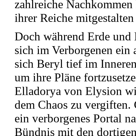
zahlreiche Nachkommen h
ihrer Reiche mitgestalten 
Doch während Erde und M
sich im Verborgenen ein a
sich Beryl tief im Innere
um ihre Pläne fortzusetze
Elladorya von Elysion wi
dem Chaos zu vergiften.
ein verborgenes Portal n
Bündnis mit den dortigen