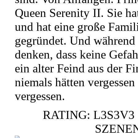
Queen Serenity II. Sie h
und hat eine große Famil
gegründet. Und während 
denken, dass keine Gefahr
ein alter Feind aus der Fi
niemals hätten vergessen
vergessen.
RATING: L3S3V3 
SZENE