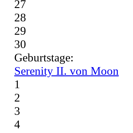
27
28
29
30
Geburtstage:
Serenity II. von Moon
1
2
3
4