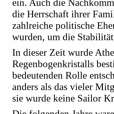
ein. Auch die Nachkomme
die Herrschaft ihrer Fa
zahlreiche politische Eh
wurden, um die Stabilität
In dieser Zeit wurde Ath
Regenbogenkristalls best
bedeutenden Rolle entsch
anders als das vieler Mit
sie wurde keine Sailor Kr
Die folgenden Jahre war