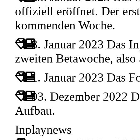
offiziell eröffnet. Der ers
kommenden Woche.
8. Januar 2023
Das Inp
zweiten Betawoche, also
1. Januar 2023
Das For
03. Dezember 2022
Da
Aufbau.
Inplaynews