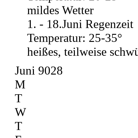
mildes Wetter
1. - 18.Juni Regenzeit
Temperatur: 25-35°
heißes, teilweise schw
Juni 9028
M
T
W
T