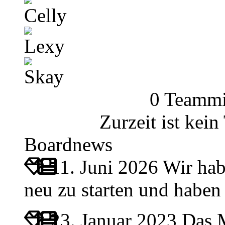
Celly
Lexy
Skay
0 Teammi
Zurzeit ist kei
Boardnews
11. Juni 2026
Wir hab
neu zu starten und habe
23. Januar 2023
Das M