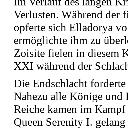
Im Verlauf des langen Kr
Verlusten. Während der f
opferte sich Elladorya v
ermöglichte ihm zu über
Zoisite fielen in diesem
XXI während der Schlach
Die Endschlacht forderte
Nahezu alle Könige und K
Reiche kamen im Kampf 
Queen Serenity I. gelang 