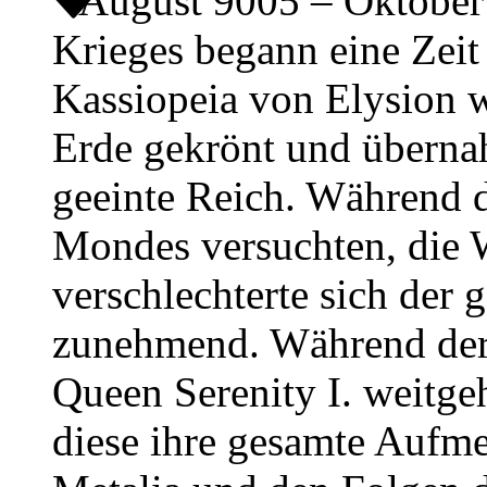
August 9005 – Oktobe
Krieges begann eine Zeit
Kassiopeia von Elysion w
Erde gekrönt und übernah
geeinte Reich. Während d
Mondes versuchten, die 
verschlechterte sich der 
zunehmend. Während der 
Queen Serenity I. weitge
diese ihre gesamte Auf