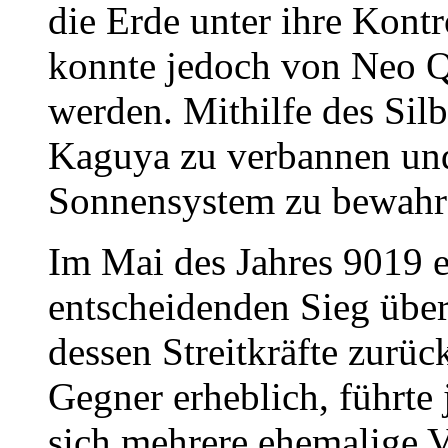
die Erde unter ihre Kontr
konnte jedoch von Neo Q
werden. Mithilfe des Silbe
Kaguya zu verbannen un
Sonnensystem zu bewahr
Im Mai des Jahres 9019 
entscheidenden Sieg übe
dessen Streitkräfte zurüc
Gegner erheblich, führte 
sich mehrere ehemalige 