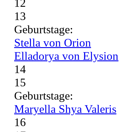
12
13
Geburtstage:
Stella von Orion
Elladorya von Elysion
14
15
Geburtstage:
Maryella Shya Valeris
16