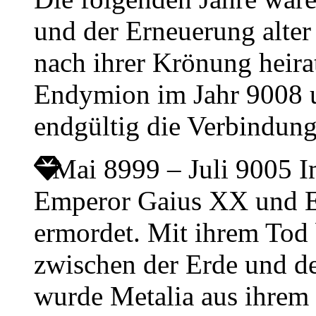
und der Erneuerung alter
nach ihrer Krönung heir
Endymion im Jahr 9008 u
endgültig die Verbindun
Mai 8999 – Juli 9005
I
Emperor Gaius XX und E
ermordet. Mit ihrem Tod 
zwischen der Erde und d
wurde Metalia aus ihrem 