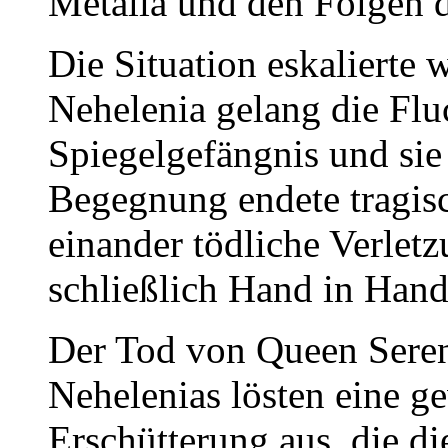
Metalia und den Folgen 
Die Situation eskalierte 
Nehelenia gelang die Flu
Spiegelgefängnis und sie 
Begegnung endete tragis
einander tödliche Verlet
schließlich Hand in Hand
Der Tod von Queen Sereni
Nehelenias lösten eine g
Erschütterung aus, die 