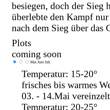
besiegen, doch der Sieg h
überlebte den Kampf nur
nach dem Sieg über das 
Plots
coming soon
Mai
Juni
Juli
Temperatur: 15-20°
frisches bis warmes We
03. - 14.Mai vereinze
Temperatur: 20-25°