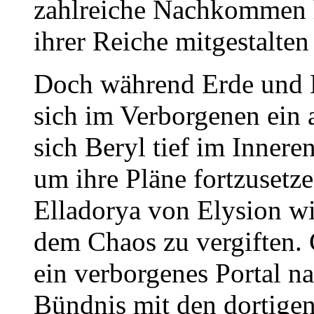
zahlreiche Nachkommen h
ihrer Reiche mitgestalten 
Doch während Erde und M
sich im Verborgenen ein a
sich Beryl tief im Innere
um ihre Pläne fortzusetze
Elladorya von Elysion wi
dem Chaos zu vergiften.
ein verborgenes Portal n
Bündnis mit den dortigen