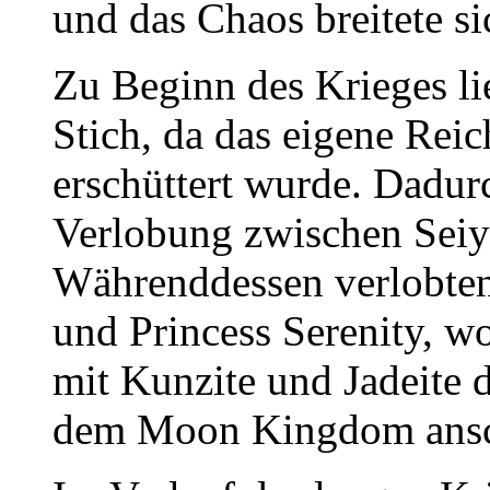
und das Chaos breitete s
Zu Beginn des Krieges 
Stich, da das eigene Rei
erschüttert wurde. Dadur
Verlobung zwischen Seiy
Währenddessen verlobte
und Princess Serenity, 
mit Kunzite und Jadeite d
dem Moon Kingdom ansc