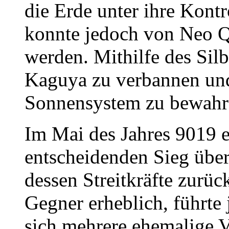
die Erde unter ihre Kontr
konnte jedoch von Neo Q
werden. Mithilfe des Silbe
Kaguya zu verbannen un
Sonnensystem zu bewahr
Im Mai des Jahres 9019 
entscheidenden Sieg übe
dessen Streitkräfte zurüc
Gegner erheblich, führte 
sich mehrere ehemalige 