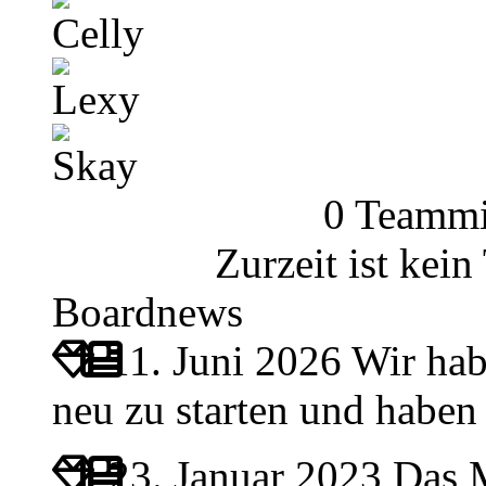
Celly
Lexy
Skay
0 Teammi
Zurzeit ist kei
Boardnews
11. Juni 2026
Wir hab
neu zu starten und habe
23. Januar 2023
Das M