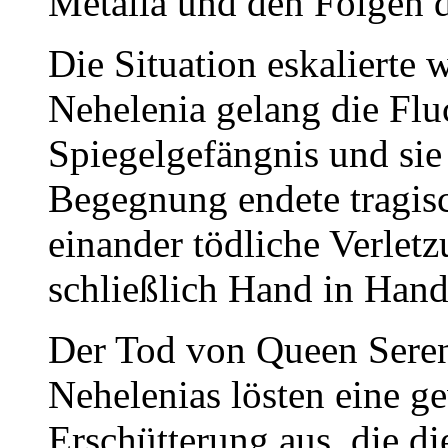
Metalia und den Folgen 
Die Situation eskalierte 
Nehelenia gelang die Flu
Spiegelgefängnis und sie 
Begegnung endete tragis
einander tödliche Verlet
schließlich Hand in Hand
Der Tod von Queen Sereni
Nehelenias lösten eine g
Erschütterung aus, die 