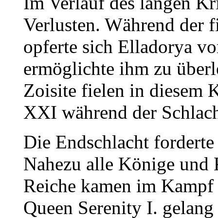
Im Verlauf des langen Kr
Verlusten. Während der f
opferte sich Elladorya v
ermöglichte ihm zu über
Zoisite fielen in diesem
XXI während der Schlach
Die Endschlacht forderte
Nahezu alle Könige und K
Reiche kamen im Kampf 
Queen Serenity I. gelang 