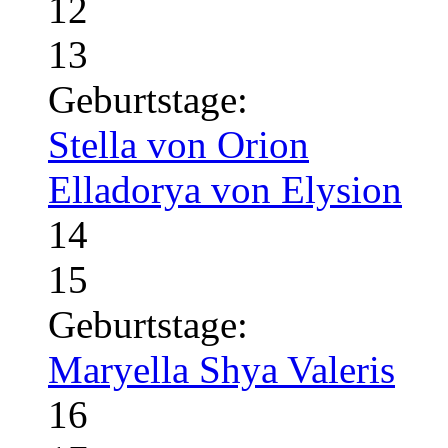
12
13
Geburtstage:
Stella von Orion
Elladorya von Elysion
14
15
Geburtstage:
Maryella Shya Valeris
16