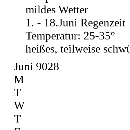
mildes Wetter
1. - 18.Juni Regenzeit
Temperatur: 25-35°
heißes, teilweise schw
Juni 9028
M
T
W
T