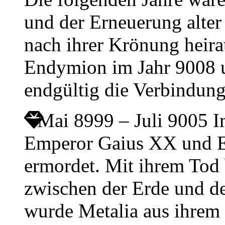
und der Erneuerung alter
nach ihrer Krönung heir
Endymion im Jahr 9008 u
endgültig die Verbindun
Mai 8999 – Juli 9005
I
Emperor Gaius XX und E
ermordet. Mit ihrem Tod 
zwischen der Erde und d
wurde Metalia aus ihrem 