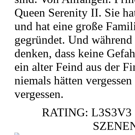
Queen Serenity II. Sie h
und hat eine große Famil
gegründet. Und während 
denken, dass keine Gefahr
ein alter Feind aus der Fi
niemals hätten vergessen
vergessen.
RATING: L3S3V3 
SZENE