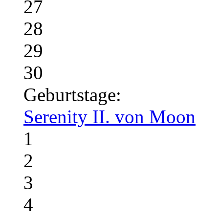
27
28
29
30
Geburtstage:
Serenity II. von Moon
1
2
3
4