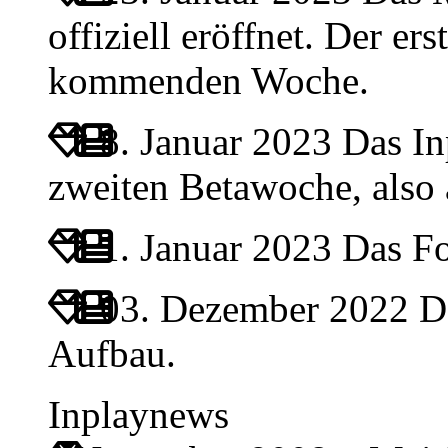
offiziell eröffnet. Der ers
kommenden Woche.
8. Januar 2023
Das Inp
zweiten Betawoche, also
1. Januar 2023
Das For
03. Dezember 2022
Da
Aufbau.
Inplaynews