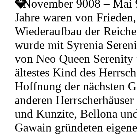
November 9008 – Mai
Jahre waren von Friede
Wiederaufbau der Reiche
wurde mit Syrenia Sereni
von Neo Queen Serenity
ältestes Kind des Herrsch
Hoffnung der nächsten Ge
anderen Herrscherhäuser
und Kunzite, Bellona und
Gawain gründeten eigene