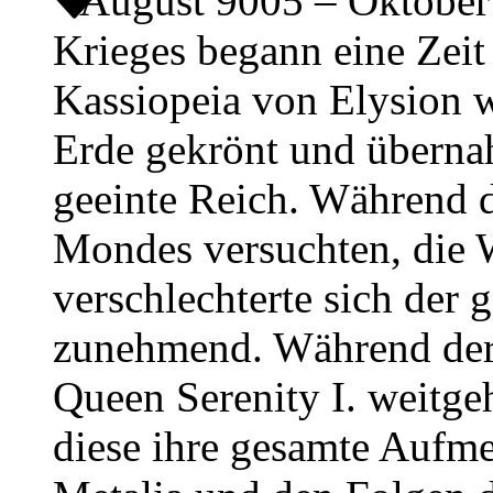
August 9005 – Oktobe
Krieges begann eine Zeit
Kassiopeia von Elysion w
Erde gekrönt und übernah
geeinte Reich. Während d
Mondes versuchten, die 
verschlechterte sich der 
zunehmend. Während der 
Queen Serenity I. weitge
diese ihre gesamte Auf