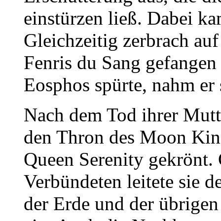
einstürzen ließ. Dabei 
Gleichzeitig zerbrach auf
Fenris du Sang gefangen 
Eosphos spürte, nahm er 
Nach dem Tod ihrer Mutter
den Thron des Moon Kin
Queen Serenity gekrönt.
Verbündeten leitete sie 
der Erde und der übrige