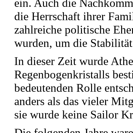
ein. Auch die Nachkomme
die Herrschaft ihrer Fa
zahlreiche politische Eh
wurden, um die Stabilität
In dieser Zeit wurde Ath
Regenbogenkristalls best
bedeutenden Rolle entsch
anders als das vieler Mit
sie wurde keine Sailor Kr
Die folgenden Jahre war