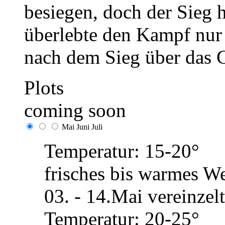
besiegen, doch der Sieg h
überlebte den Kampf nur
nach dem Sieg über das 
Plots
coming soon
Mai
Juni
Juli
Temperatur: 15-20°
frisches bis warmes We
03. - 14.Mai vereinze
Temperatur: 20-25°