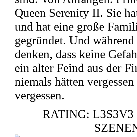
Queen Serenity II. Sie h
und hat eine große Famil
gegründet. Und während 
denken, dass keine Gefahr
ein alter Feind aus der Fi
niemals hätten vergessen
vergessen.
RATING: L3S3V3 
SZENE