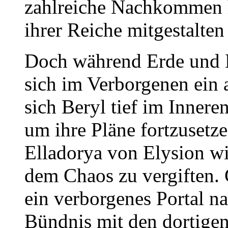
zahlreiche Nachkommen h
ihrer Reiche mitgestalten 
Doch während Erde und M
sich im Verborgenen ein a
sich Beryl tief im Innere
um ihre Pläne fortzusetze
Elladorya von Elysion wi
dem Chaos zu vergiften.
ein verborgenes Portal n
Bündnis mit den dortigen