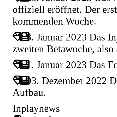
offiziell eröffnet. Der ers
kommenden Woche.
8. Januar 2023
Das Inp
zweiten Betawoche, also
1. Januar 2023
Das For
03. Dezember 2022
Da
Aufbau.
Inplaynews