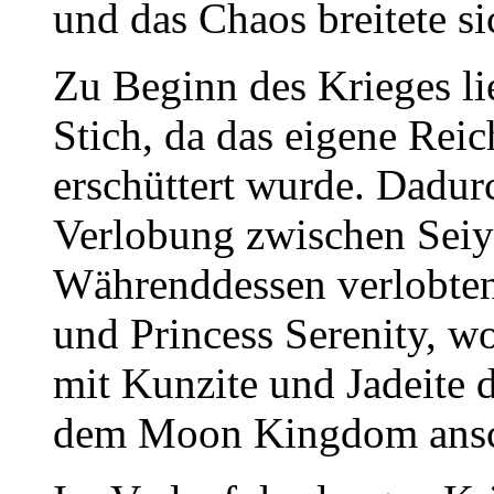
und das Chaos breitete s
Zu Beginn des Krieges 
Stich, da das eigene Rei
erschüttert wurde. Dadur
Verlobung zwischen Seiy
Währenddessen verlobte
und Princess Serenity, 
mit Kunzite und Jadeite d
dem Moon Kingdom ansc