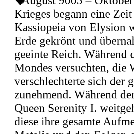
August 9005 – Oktobe
Krieges begann eine Zeit
Kassiopeia von Elysion w
Erde gekrönt und übernah
geeinte Reich. Während d
Mondes versuchten, die 
verschlechterte sich der 
zunehmend. Während der 
Queen Serenity I. weitge
diese ihre gesamte Auf