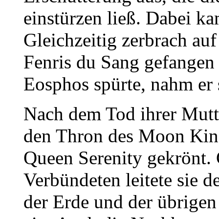
einstürzen ließ. Dabei 
Gleichzeitig zerbrach auf
Fenris du Sang gefangen 
Eosphos spürte, nahm er 
Nach dem Tod ihrer Mutter
den Thron des Moon Kin
Queen Serenity gekrönt.
Verbündeten leitete sie 
der Erde und der übrige