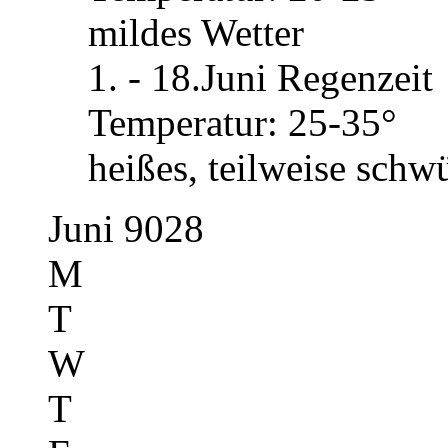
mildes Wetter
1. - 18.Juni Regenzeit
Temperatur: 25-35°
heißes, teilweise schw
Juni 9028
M
T
W
T