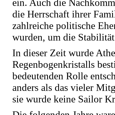
ein. Auch die Nachkomme
die Herrschaft ihrer Fa
zahlreiche politische Eh
wurden, um die Stabilität
In dieser Zeit wurde Ath
Regenbogenkristalls best
bedeutenden Rolle entsch
anders als das vieler Mit
sie wurde keine Sailor Kr
Die folgenden Jahre war