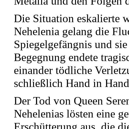
Metalia und den Folgen 
Die Situation eskalierte 
Nehelenia gelang die Flu
Spiegelgefängnis und sie 
Begegnung endete tragis
einander tödliche Verlet
schließlich Hand in Hand
Der Tod von Queen Sereni
Nehelenias lösten eine g
Erschütterung aus, die 