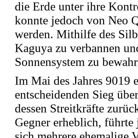
die Erde unter ihre Kontr
konnte jedoch von Neo Q
werden. Mithilfe des Silbe
Kaguya zu verbannen un
Sonnensystem zu bewahr
Im Mai des Jahres 9019 
entscheidenden Sieg übe
dessen Streitkräfte zurüc
Gegner erheblich, führte 
sich mehrere ehemalige 