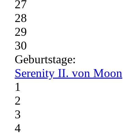
27
28
29
30
Geburtstage:
Serenity II. von Moon
1
2
3
4