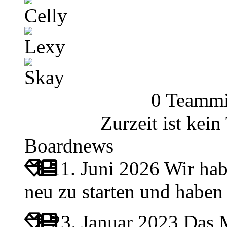
Celly
Lexy
Skay
0 Teammi
Zurzeit ist kei
Boardnews
11. Juni 2026
Wir hab
neu zu starten und habe
23. Januar 2023
Das M