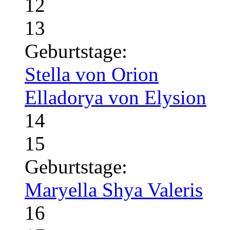
12
13
Geburtstage:
Stella von Orion
Elladorya von Elysion
14
15
Geburtstage:
Maryella Shya Valeris
16