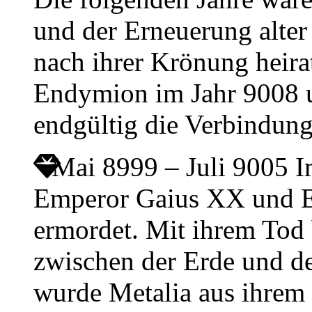
und der Erneuerung alter
nach ihrer Krönung heir
Endymion im Jahr 9008 u
endgültig die Verbindun
Mai 8999 – Juli 9005
I
Emperor Gaius XX und E
ermordet. Mit ihrem Tod 
zwischen der Erde und d
wurde Metalia aus ihrem 