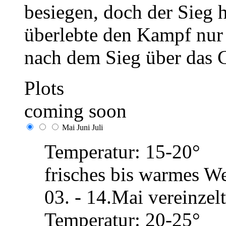
besiegen, doch der Sieg h
überlebte den Kampf nur
nach dem Sieg über das 
Plots
coming soon
Mai
Juni
Juli
Temperatur: 15-20°
frisches bis warmes We
03. - 14.Mai vereinze
Temperatur: 20-25°