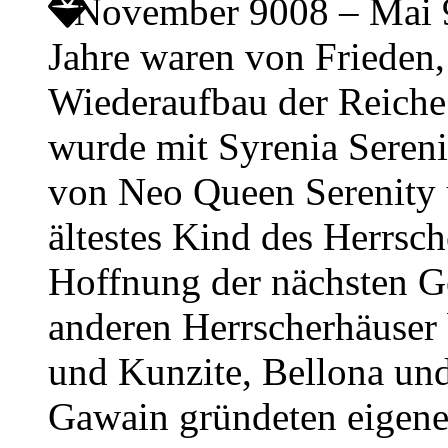
November 9008 – Mai
Jahre waren von Friede
Wiederaufbau der Reiche
wurde mit Syrenia Sereni
von Neo Queen Serenity
ältestes Kind des Herrsch
Hoffnung der nächsten Ge
anderen Herrscherhäuser
und Kunzite, Bellona und
Gawain gründeten eigene