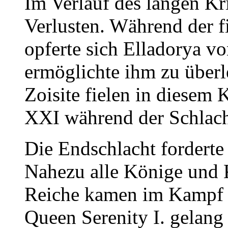
Im Verlauf des langen Kr
Verlusten. Während der f
opferte sich Elladorya v
ermöglichte ihm zu über
Zoisite fielen in diesem
XXI während der Schlach
Die Endschlacht forderte
Nahezu alle Könige und K
Reiche kamen im Kampf 
Queen Serenity I. gelang 