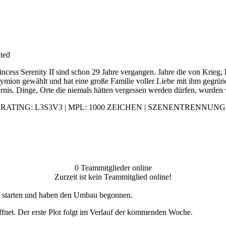
ted
ncess Serenity II sind schon 29 Jahre vergangen. Jahre die von Krieg,
Endymion gewählt und hat eine große Familie voller Liebe mit ihm gegrü
sternis. Dinge, Orte die niemals hätten vergessen werden dürfen, wurden
RATING: L3S3V3 | MPL: 1000 ZEICHEN | SZENENTRENNUNG
0 Teammitglieder online
Zurzeit ist kein Teammitglied online!
u starten und haben den Umbau begonnen.
röffnet. Der erste Plot folgt im Verlauf der kommenden Woche.