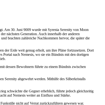
gt. Am 30. Juni 9009 wurde mit Syrenia Serenity von Moon
 der nächsten Generation. Auch innerhalb der anderen
 und brachten zahlreiche Nachkommen hervor, die später die
en der Erde weit genug erholt, um ihre Pläne fortzusetzen. Dort
es Portal nach Nemesis, wo sie ein Bündnis mit den dortigen
ieb.
ung mit dessen Bewohnern führte zu einem Bündnis zwischen
n Serenity abgewehrt werden. Mithilfe des Silberkristalls
ieg schwächte die Gegner erheblich, führte jedoch gleichzeitig
ht auf Nemesis weiter an Einfluss und Stärke.
Funkstille nicht auf Verrat zurückzuführen gewesen war.