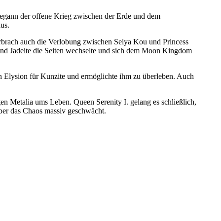
egann der offene Krieg zwischen der Erde und dem
us.
rbrach auch die Verlobung zwischen Seiya Kou und Princess
und Jadeite die Seiten wechselte und sich dem Moon Kingdom
on Elysion für Kunzite und ermöglichte ihm zu überleben. Auch
n Metalia ums Leben. Queen Serenity I. gelang es schließlich,
über das Chaos massiv geschwächt.