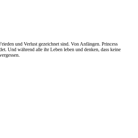
 Frieden und Verlust gezeichnet sind. Von Anfängen. Princess
ndet. Und während alle ihr Leben leben und denken, dass keine
 vergessen.