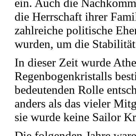
ein. Auch die Nachkomme
die Herrschaft ihrer Fa
zahlreiche politische Eh
wurden, um die Stabilität
In dieser Zeit wurde Ath
Regenbogenkristalls best
bedeutenden Rolle entsch
anders als das vieler Mit
sie wurde keine Sailor Kr
Die folgenden Jahre war