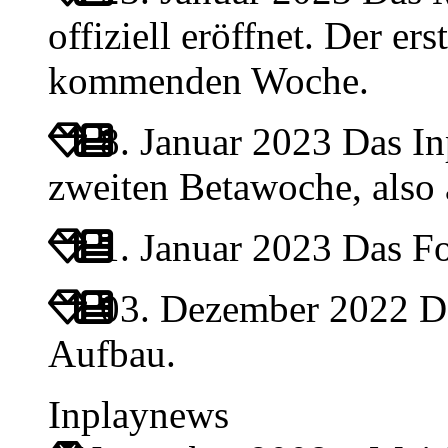
offiziell eröffnet. Der ers
kommenden Woche.
8. Januar 2023
Das Inp
zweiten Betawoche, also
1. Januar 2023
Das For
03. Dezember 2022
Da
Aufbau.
Inplaynews