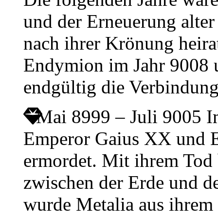
und der Erneuerung alter
nach ihrer Krönung heir
Endymion im Jahr 9008 u
endgültig die Verbindun
Mai 8999 – Juli 9005
I
Emperor Gaius XX und E
ermordet. Mit ihrem Tod 
zwischen der Erde und d
wurde Metalia aus ihrem 