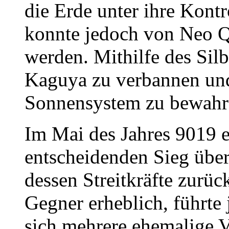
die Erde unter ihre Kontr
konnte jedoch von Neo Q
werden. Mithilfe des Silbe
Kaguya zu verbannen un
Sonnensystem zu bewahr
Im Mai des Jahres 9019 
entscheidenden Sieg übe
dessen Streitkräfte zurüc
Gegner erheblich, führte 
sich mehrere ehemalige 