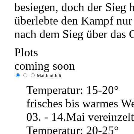
besiegen, doch der Sieg h
überlebte den Kampf nur
nach dem Sieg über das 
Plots
coming soon
Mai
Juni
Juli
Temperatur: 15-20°
frisches bis warmes We
03. - 14.Mai vereinze
Temperatur: 20-25°