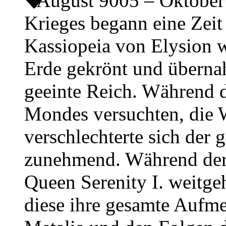
August 9005 – Oktobe
Krieges begann eine Zeit
Kassiopeia von Elysion w
Erde gekrönt und übernah
geeinte Reich. Während d
Mondes versuchten, die 
verschlechterte sich der 
zunehmend. Während der 
Queen Serenity I. weitge
diese ihre gesamte Auf