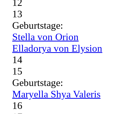
12
13
Geburtstage:
Stella von Orion
Elladorya von Elysion
14
15
Geburtstage:
Maryella Shya Valeris
16