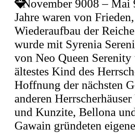
November 9008 – Mai
Jahre waren von Friede
Wiederaufbau der Reiche
wurde mit Syrenia Sereni
von Neo Queen Serenity
ältestes Kind des Herrsch
Hoffnung der nächsten Ge
anderen Herrscherhäuser
und Kunzite, Bellona und
Gawain gründeten eigene