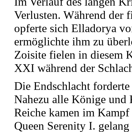
Im Verlauf des langen Kr
Verlusten. Während der f
opferte sich Elladorya v
ermöglichte ihm zu über
Zoisite fielen in diesem
XXI während der Schlach
Die Endschlacht forderte
Nahezu alle Könige und K
Reiche kamen im Kampf 
Queen Serenity I. gelang 