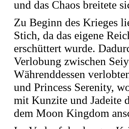
und das Chaos breitete s
Zu Beginn des Krieges 
Stich, da das eigene Rei
erschüttert wurde. Dadur
Verlobung zwischen Seiy
Währenddessen verlobte
und Princess Serenity, 
mit Kunzite und Jadeite d
dem Moon Kingdom ansc