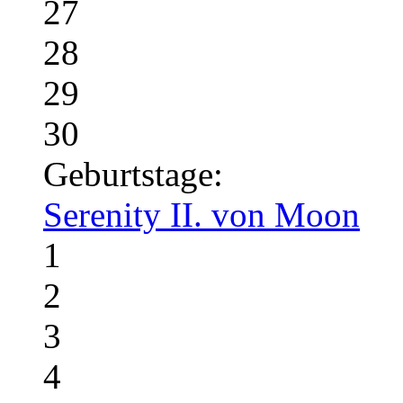
27
28
29
30
Geburtstage:
Serenity II. von Moon
1
2
3
4