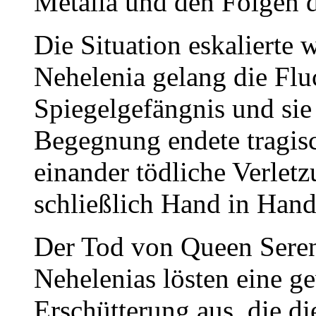
Metalia und den Folgen 
Die Situation eskalierte 
Nehelenia gelang die Flu
Spiegelgefängnis und sie 
Begegnung endete tragis
einander tödliche Verlet
schließlich Hand in Hand
Der Tod von Queen Sereni
Nehelenias lösten eine g
Erschütterung aus, die 