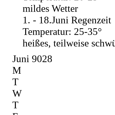
mildes Wetter
1. - 18.Juni Regenzeit
Temperatur: 25-35°
heißes, teilweise schw
Juni 9028
M
T
W
T