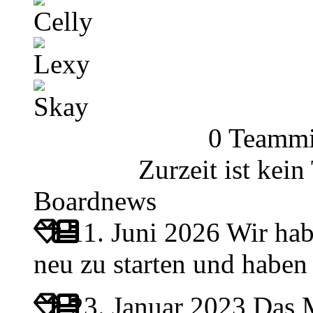
Celly
Lexy
Skay
0 Teammi
Zurzeit ist kei
Boardnews
11. Juni 2026
Wir hab
neu zu starten und habe
23. Januar 2023
Das M