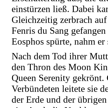
einstürzen ließ. Dabei 
Gleichzeitig zerbrach auf
Fenris du Sang gefangen 
Eosphos spürte, nahm er 
Nach dem Tod ihrer Mutter
den Thron des Moon Kin
Queen Serenity gekrönt.
Verbündeten leitete sie 
der Erde und der übrige