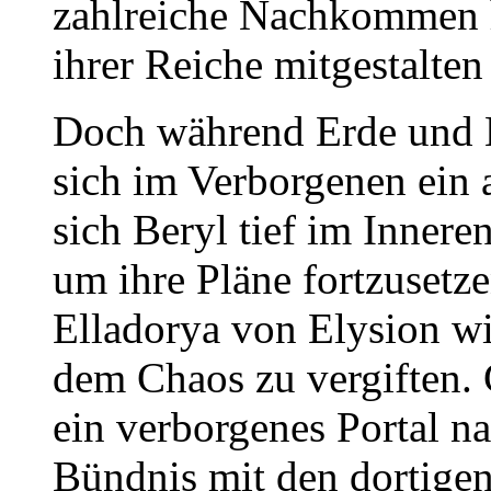
zahlreiche Nachkommen h
ihrer Reiche mitgestalten 
Doch während Erde und M
sich im Verborgenen ein a
sich Beryl tief im Innere
um ihre Pläne fortzusetze
Elladorya von Elysion wi
dem Chaos zu vergiften.
ein verborgenes Portal n
Bündnis mit den dortigen