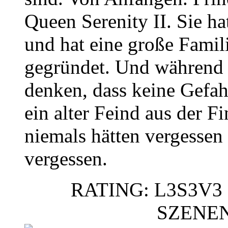
Queen Serenity II. Sie h
und hat eine große Famil
gegründet. Und während 
denken, dass keine Gefahr
ein alter Feind aus der Fi
niemals hätten vergessen
vergessen.
RATING: L3S3V3 
SZENE