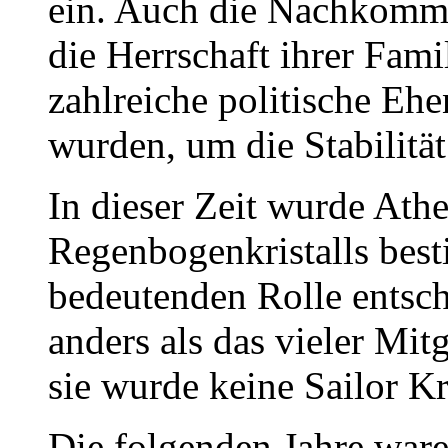
ein. Auch die Nachkomme
die Herrschaft ihrer Fa
zahlreiche politische Eh
wurden, um die Stabilität
In dieser Zeit wurde Ath
Regenbogenkristalls best
bedeutenden Rolle entsch
anders als das vieler Mit
sie wurde keine Sailor Kr
Die folgenden Jahre war