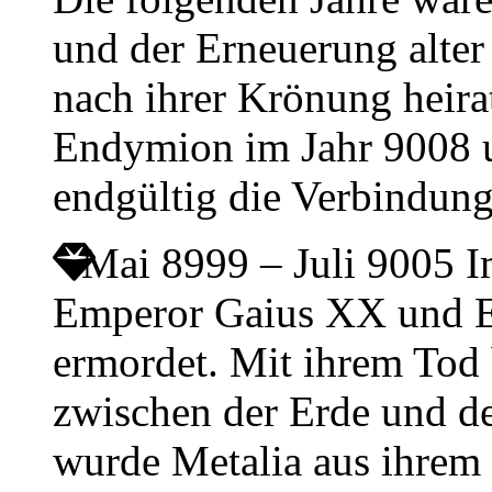
und der Erneuerung alter
nach ihrer Krönung heir
Endymion im Jahr 9008 u
endgültig die Verbindun
Mai 8999 – Juli 9005
I
Emperor Gaius XX und E
ermordet. Mit ihrem Tod 
zwischen der Erde und d
wurde Metalia aus ihrem 