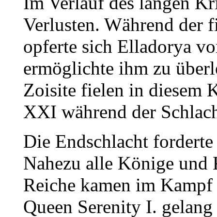
Im Verlauf des langen Kr
Verlusten. Während der f
opferte sich Elladorya v
ermöglichte ihm zu über
Zoisite fielen in diesem
XXI während der Schlach
Die Endschlacht forderte
Nahezu alle Könige und K
Reiche kamen im Kampf 
Queen Serenity I. gelang 