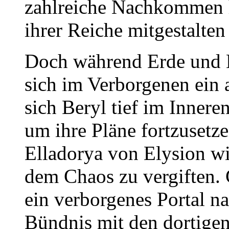
zahlreiche Nachkommen h
ihrer Reiche mitgestalten 
Doch während Erde und M
sich im Verborgenen ein a
sich Beryl tief im Innere
um ihre Pläne fortzusetze
Elladorya von Elysion wi
dem Chaos zu vergiften.
ein verborgenes Portal n
Bündnis mit den dortigen