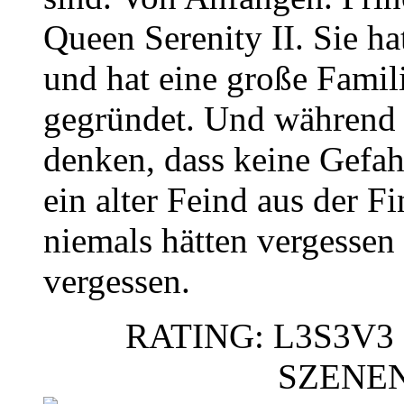
Queen Serenity II. Sie h
und hat eine große Famil
gegründet. Und während 
denken, dass keine Gefahr
ein alter Feind aus der Fi
niemals hätten vergessen
vergessen.
RATING: L3S3V3 
SZENE