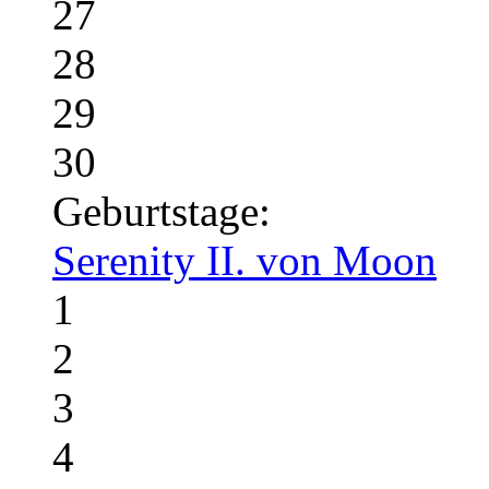
27
28
29
30
Geburtstage:
Serenity II. von Moon
1
2
3
4