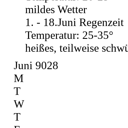
mildes Wetter
1. - 18.Juni Regenzeit
Temperatur: 25-35°
heißes, teilweise schw
Juni 9028
M
T
W
T