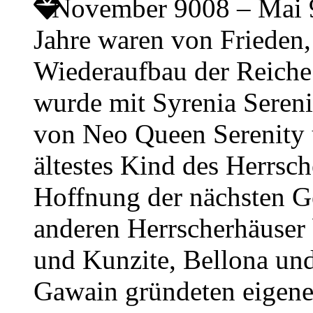
November 9008 – Mai
Jahre waren von Friede
Wiederaufbau der Reiche
wurde mit Syrenia Sereni
von Neo Queen Serenity
ältestes Kind des Herrsch
Hoffnung der nächsten Ge
anderen Herrscherhäuser
und Kunzite, Bellona und
Gawain gründeten eigene