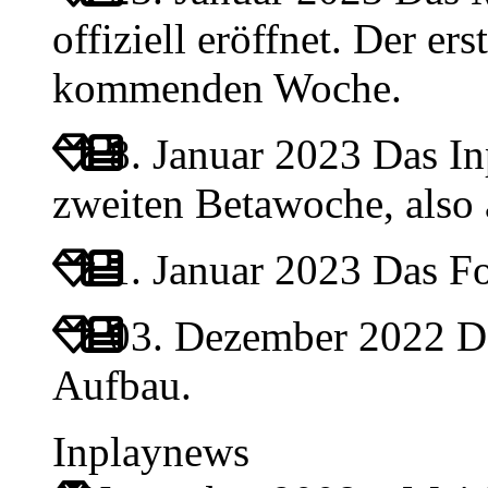
offiziell eröffnet. Der ers
kommenden Woche.
8. Januar 2023
Das Inp
zweiten Betawoche, also
1. Januar 2023
Das For
03. Dezember 2022
Da
Aufbau.
Inplaynews