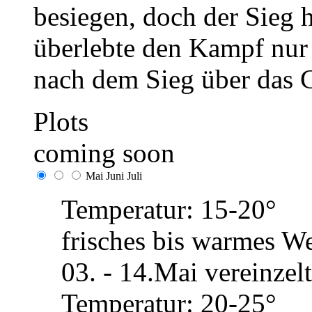
besiegen, doch der Sieg h
überlebte den Kampf nur
nach dem Sieg über das 
Plots
coming soon
Mai
Juni
Juli
Temperatur: 15-20°
frisches bis warmes We
03. - 14.Mai vereinze
Temperatur: 20-25°