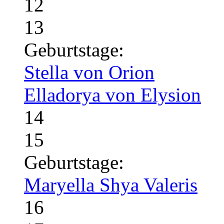
12
13
Geburtstage:
Stella von Orion
Elladorya von Elysion
14
15
Geburtstage:
Maryella Shya Valeris
16