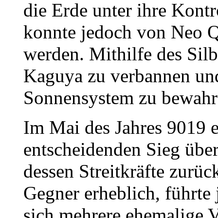
die Erde unter ihre Kontr
konnte jedoch von Neo Q
werden. Mithilfe des Silbe
Kaguya zu verbannen un
Sonnensystem zu bewahr
Im Mai des Jahres 9019 
entscheidenden Sieg übe
dessen Streitkräfte zurüc
Gegner erheblich, führte 
sich mehrere ehemalige 