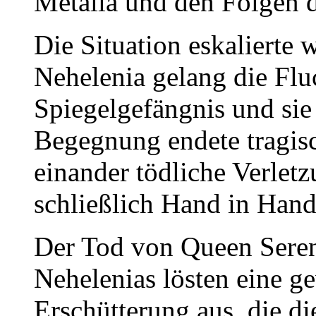
Metalia und den Folgen 
Die Situation eskalierte 
Nehelenia gelang die Flu
Spiegelgefängnis und sie 
Begegnung endete tragis
einander tödliche Verlet
schließlich Hand in Hand
Der Tod von Queen Sereni
Nehelenias lösten eine g
Erschütterung aus, die 