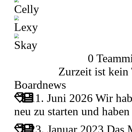
Celly
Lexy
Skay
0 Teammi
Zurzeit ist kei
Boardnews
11. Juni 2026
Wir hab
neu zu starten und habe
23. Januar 2023
Das M