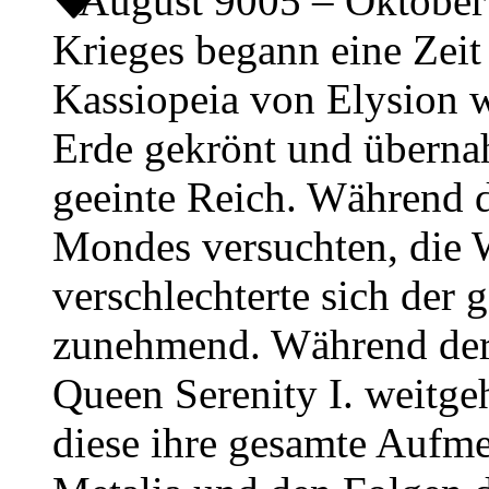
August 9005 – Oktobe
Krieges begann eine Zeit
Kassiopeia von Elysion w
Erde gekrönt und übernah
geeinte Reich. Während d
Mondes versuchten, die 
verschlechterte sich der 
zunehmend. Während der 
Queen Serenity I. weitge
diese ihre gesamte Auf