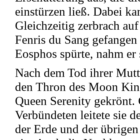
einstürzen ließ. Dabei 
Gleichzeitig zerbrach auf
Fenris du Sang gefangen 
Eosphos spürte, nahm er 
Nach dem Tod ihrer Mutter
den Thron des Moon Kin
Queen Serenity gekrönt.
Verbündeten leitete sie 
der Erde und der übrige