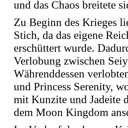
und das Chaos breitete s
Zu Beginn des Krieges 
Stich, da das eigene Rei
erschüttert wurde. Dadur
Verlobung zwischen Seiy
Währenddessen verlobte
und Princess Serenity, 
mit Kunzite und Jadeite d
dem Moon Kingdom ansc