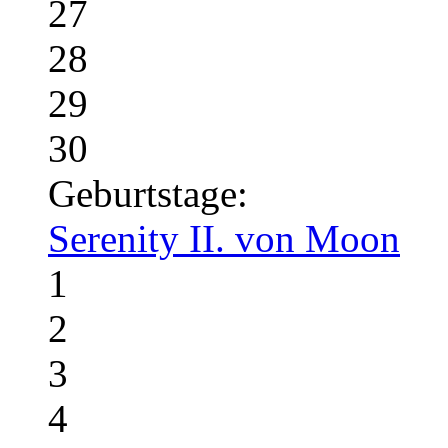
27
28
29
30
Geburtstage:
Serenity II. von Moon
1
2
3
4