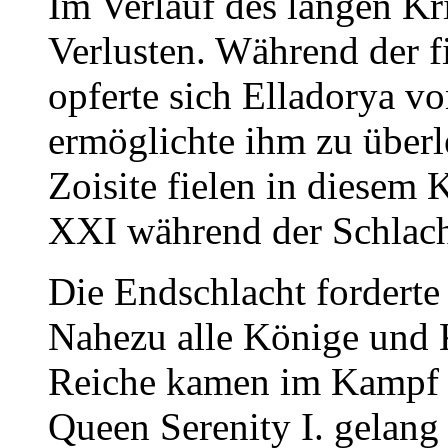
Im Verlauf des langen Kr
Verlusten. Während der f
opferte sich Elladorya v
ermöglichte ihm zu über
Zoisite fielen in diesem
XXI während der Schlach
Die Endschlacht forderte
Nahezu alle Könige und K
Reiche kamen im Kampf 
Queen Serenity I. gelang 