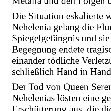
Metalia und den Folgen 
Die Situation eskalierte 
Nehelenia gelang die Flu
Spiegelgefängnis und sie 
Begegnung endete tragis
einander tödliche Verlet
schließlich Hand in Hand
Der Tod von Queen Sereni
Nehelenias lösten eine g
Erschütterung aus, die 