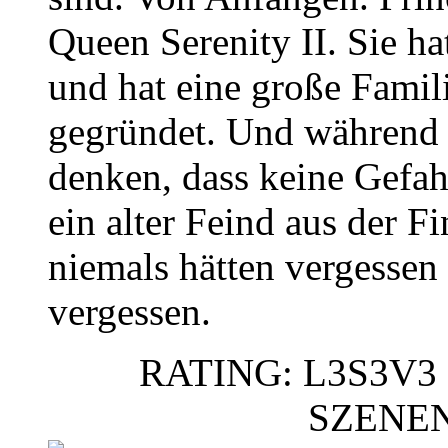
Queen Serenity II. Sie h
und hat eine große Famil
gegründet. Und während 
denken, dass keine Gefahr
ein alter Feind aus der Fi
niemals hätten vergessen
vergessen.
RATING: L3S3V3 
SZENE