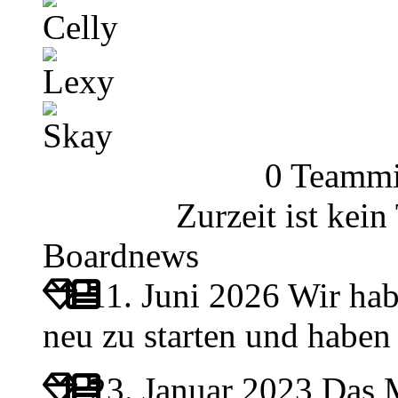
Celly
Lexy
Skay
0 Teammi
Zurzeit ist kei
Boardnews
11. Juni 2026
Wir hab
neu zu starten und habe
23. Januar 2023
Das M