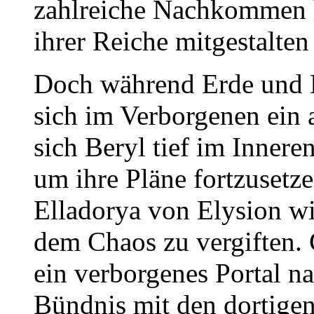
zahlreiche Nachkommen h
ihrer Reiche mitgestalten 
Doch während Erde und M
sich im Verborgenen ein a
sich Beryl tief im Innere
um ihre Pläne fortzusetze
Elladorya von Elysion wi
dem Chaos zu vergiften.
ein verborgenes Portal n
Bündnis mit den dortigen