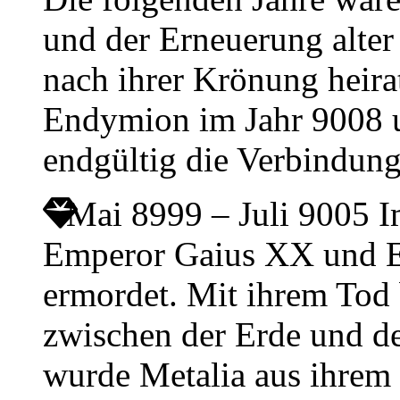
und der Erneuerung alter
nach ihrer Krönung heir
Endymion im Jahr 9008 u
endgültig die Verbindun
Mai 8999 – Juli 9005
I
Emperor Gaius XX und E
ermordet. Mit ihrem Tod 
zwischen der Erde und d
wurde Metalia aus ihrem 