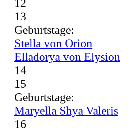
12
13
Geburtstage:
Stella von Orion
Elladorya von Elysion
14
15
Geburtstage:
Maryella Shya Valeris
16