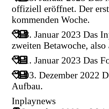
offiziell eröffnet. Der ers
kommenden Woche.
8. Januar 2023
Das Inp
zweiten Betawoche, also
1. Januar 2023
Das For
03. Dezember 2022
Da
Aufbau.
Inplaynews