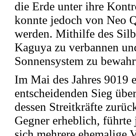
die Erde unter ihre Kontr
konnte jedoch von Neo Q
werden. Mithilfe des Silbe
Kaguya zu verbannen un
Sonnensystem zu bewahr
Im Mai des Jahres 9019 
entscheidenden Sieg übe
dessen Streitkräfte zurüc
Gegner erheblich, führte 
sich mehrere ehemalige 