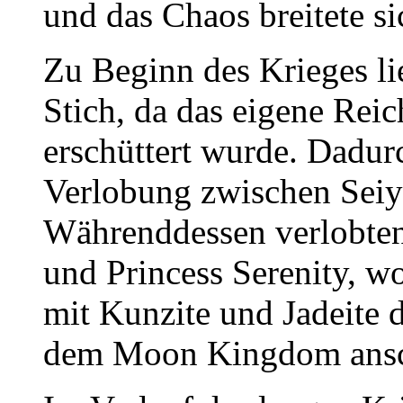
und das Chaos breitete s
Zu Beginn des Krieges 
Stich, da das eigene Rei
erschüttert wurde. Dadur
Verlobung zwischen Seiy
Währenddessen verlobte
und Princess Serenity, 
mit Kunzite und Jadeite d
dem Moon Kingdom ansc