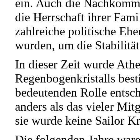
ein. Auch die Nachkomme
die Herrschaft ihrer Fa
zahlreiche politische Eh
wurden, um die Stabilität
In dieser Zeit wurde Ath
Regenbogenkristalls best
bedeutenden Rolle entsch
anders als das vieler Mit
sie wurde keine Sailor Kr
Die folgenden Jahre war