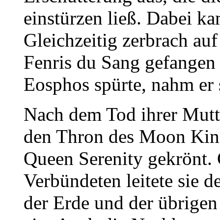
einstürzen ließ. Dabei 
Gleichzeitig zerbrach auf
Fenris du Sang gefangen 
Eosphos spürte, nahm er 
Nach dem Tod ihrer Mutter
den Thron des Moon Kin
Queen Serenity gekrönt.
Verbündeten leitete sie 
der Erde und der übrige