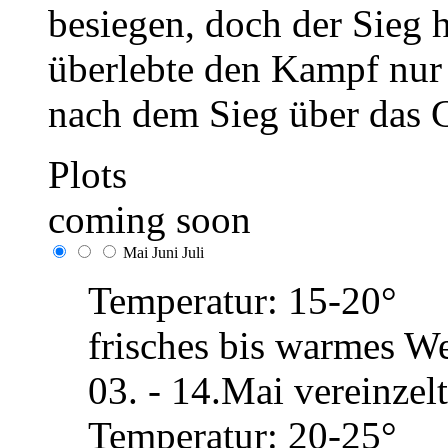
besiegen, doch der Sieg h
überlebte den Kampf nur
nach dem Sieg über das 
Plots
coming soon
Mai
Juni
Juli
Temperatur: 15-20°
frisches bis warmes We
03. - 14.Mai vereinze
Temperatur: 20-25°