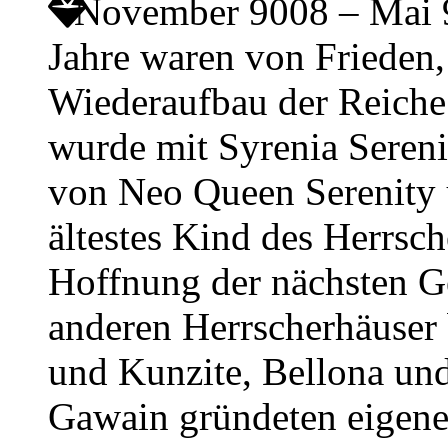
November 9008 – Mai
Jahre waren von Friede
Wiederaufbau der Reiche
wurde mit Syrenia Sereni
von Neo Queen Serenity
ältestes Kind des Herrsch
Hoffnung der nächsten Ge
anderen Herrscherhäuser
und Kunzite, Bellona und
Gawain gründeten eigene