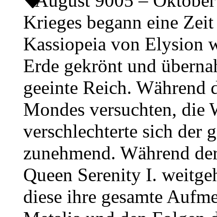
August 9005 – Oktobe
Krieges begann eine Zeit
Kassiopeia von Elysion w
Erde gekrönt und übernah
geeinte Reich. Während d
Mondes versuchten, die 
verschlechterte sich der 
zunehmend. Während der 
Queen Serenity I. weitge
diese ihre gesamte Auf