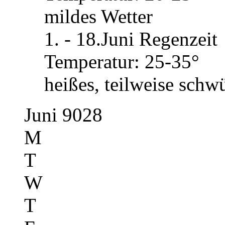
mildes Wetter
1. - 18.Juni Regenzeit
Temperatur: 25-35°
heißes, teilweise schw
Juni 9028
M
T
W
T