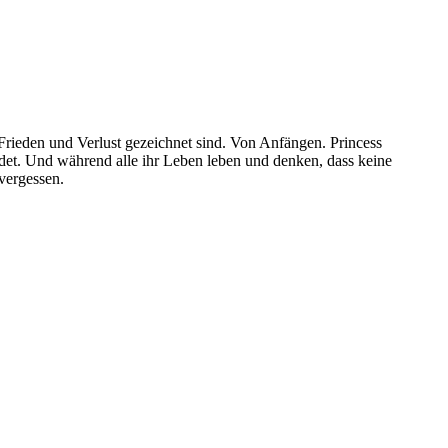
 Frieden und Verlust gezeichnet sind. Von Anfängen. Princess
ndet. Und während alle ihr Leben leben und denken, dass keine
 vergessen.