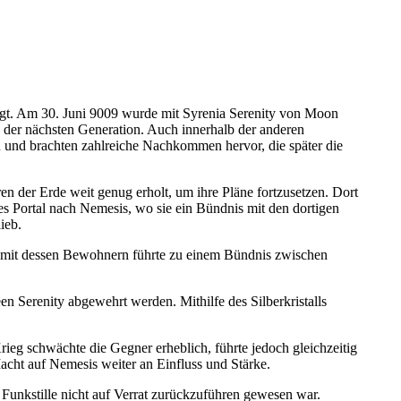
gt. Am 30. Juni 9009 wurde mit Syrenia Serenity von Moon
 der nächsten Generation. Auch innerhalb der anderen
 und brachten zahlreiche Nachkommen hervor, die später die
en der Erde weit genug erholt, um ihre Pläne fortzusetzen. Dort
es Portal nach Nemesis, wo sie ein Bündnis mit den dortigen
ieb.
ung mit dessen Bewohnern führte zu einem Bündnis zwischen
n Serenity abgewehrt werden. Mithilfe des Silberkristalls
ieg schwächte die Gegner erheblich, führte jedoch gleichzeitig
ht auf Nemesis weiter an Einfluss und Stärke.
Funkstille nicht auf Verrat zurückzuführen gewesen war.