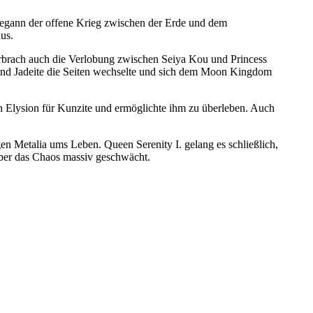
egann der offene Krieg zwischen der Erde und dem
us.
rbrach auch die Verlobung zwischen Seiya Kou und Princess
und Jadeite die Seiten wechselte und sich dem Moon Kingdom
on Elysion für Kunzite und ermöglichte ihm zu überleben. Auch
n Metalia ums Leben. Queen Serenity I. gelang es schließlich,
über das Chaos massiv geschwächt.