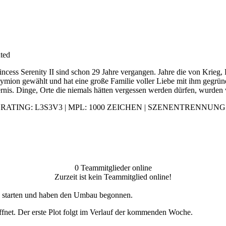
ted
ncess Serenity II sind schon 29 Jahre vergangen. Jahre die von Krieg,
Endymion gewählt und hat eine große Familie voller Liebe mit ihm gegrü
sternis. Dinge, Orte die niemals hätten vergessen werden dürfen, wurden
RATING: L3S3V3 | MPL: 1000 ZEICHEN | SZENENTRENNUNG
0 Teammitglieder online
Zurzeit ist kein Teammitglied online!
u starten und haben den Umbau begonnen.
röffnet. Der erste Plot folgt im Verlauf der kommenden Woche.