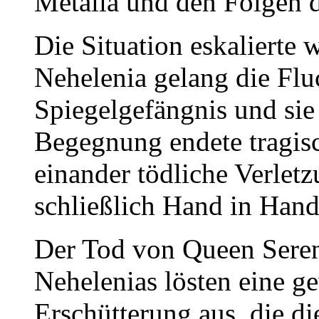
Metalia und den Folgen 
Die Situation eskalierte 
Nehelenia gelang die Flu
Spiegelgefängnis und sie 
Begegnung endete tragis
einander tödliche Verlet
schließlich Hand in Hand
Der Tod von Queen Sereni
Nehelenias lösten eine g
Erschütterung aus, die 