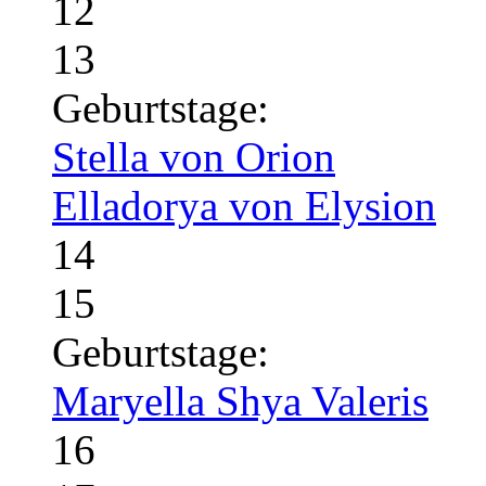
12
13
Geburtstage:
Stella von Orion
Elladorya von Elysion
14
15
Geburtstage:
Maryella Shya Valeris
16