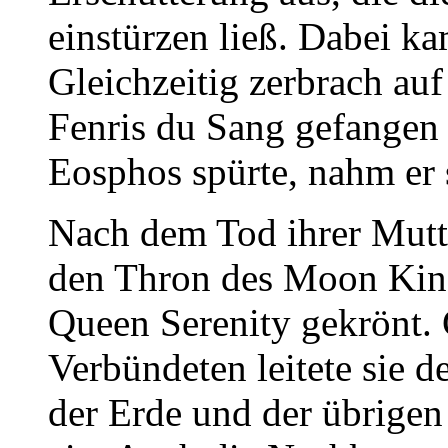
einstürzen ließ. Dabei 
Gleichzeitig zerbrach auf
Fenris du Sang gefangen 
Eosphos spürte, nahm er 
Nach dem Tod ihrer Mutter
den Thron des Moon Kin
Queen Serenity gekrönt.
Verbündeten leitete sie 
der Erde und der übrige