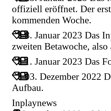
offiziell eröffnet. Der ers
kommenden Woche.
8. Januar 2023
Das Inp
zweiten Betawoche, also
1. Januar 2023
Das For
03. Dezember 2022
Da
Aufbau.
Inplaynews