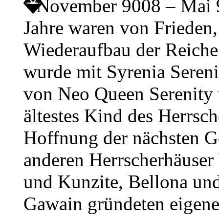
November 9008 – Mai
Jahre waren von Friede
Wiederaufbau der Reiche
wurde mit Syrenia Sereni
von Neo Queen Serenity
ältestes Kind des Herrsch
Hoffnung der nächsten Ge
anderen Herrscherhäuser
und Kunzite, Bellona und
Gawain gründeten eigene