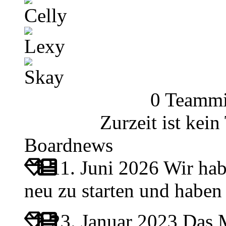
Celly
Lexy
Skay
0 Teammi
Zurzeit ist kei
Boardnews
11. Juni 2026
Wir hab
neu zu starten und habe
23. Januar 2023
Das M