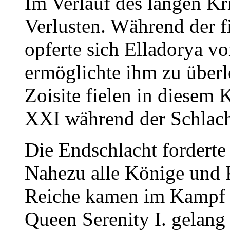
Im Verlauf des langen Kr
Verlusten. Während der f
opferte sich Elladorya v
ermöglichte ihm zu über
Zoisite fielen in diesem
XXI während der Schlach
Die Endschlacht forderte
Nahezu alle Könige und K
Reiche kamen im Kampf 
Queen Serenity I. gelang 