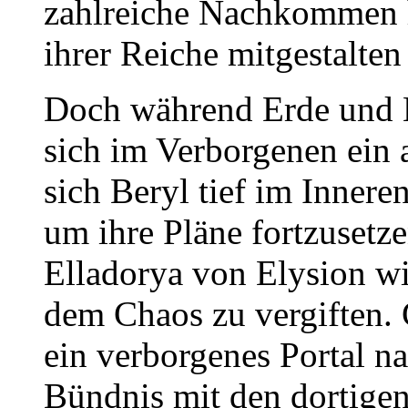
zahlreiche Nachkommen h
ihrer Reiche mitgestalten 
Doch während Erde und M
sich im Verborgenen ein a
sich Beryl tief im Innere
um ihre Pläne fortzusetze
Elladorya von Elysion wi
dem Chaos zu vergiften.
ein verborgenes Portal n
Bündnis mit den dortigen