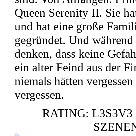
Queen Serenity II. Sie h
und hat eine große Famil
gegründet. Und während 
denken, dass keine Gefahr
ein alter Feind aus der Fi
niemals hätten vergessen
vergessen.
RATING: L3S3V3 
SZENE