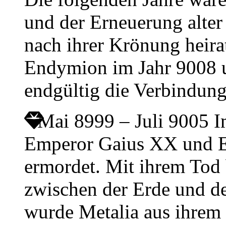
und der Erneuerung alter
nach ihrer Krönung heir
Endymion im Jahr 9008 u
endgültig die Verbindun
Mai 8999 – Juli 9005
I
Emperor Gaius XX und E
ermordet. Mit ihrem Tod 
zwischen der Erde und d
wurde Metalia aus ihrem 