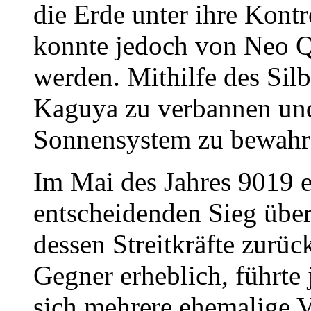
die Erde unter ihre Kontr
konnte jedoch von Neo Q
werden. Mithilfe des Silbe
Kaguya zu verbannen un
Sonnensystem zu bewahr
Im Mai des Jahres 9019 
entscheidenden Sieg übe
dessen Streitkräfte zurüc
Gegner erheblich, führte 
sich mehrere ehemalige 