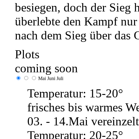
besiegen, doch der Sieg h
überlebte den Kampf nur
nach dem Sieg über das 
Plots
coming soon
Mai
Juni
Juli
Temperatur: 15-20°
frisches bis warmes We
03. - 14.Mai vereinze
Temperatur: 20-25°