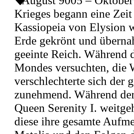
August 9005 – Oktobe
Krieges begann eine Zeit
Kassiopeia von Elysion w
Erde gekrönt und übernah
geeinte Reich. Während d
Mondes versuchten, die 
verschlechterte sich der 
zunehmend. Während der 
Queen Serenity I. weitge
diese ihre gesamte Auf