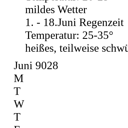
mildes Wetter
1. - 18.Juni Regenzeit
Temperatur: 25-35°
heißes, teilweise schw
Juni 9028
M
T
W
T