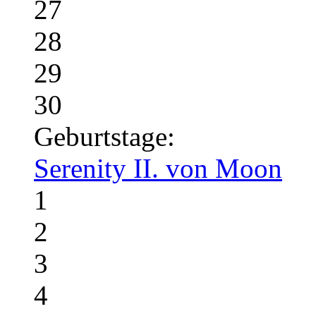
27
28
29
30
Geburtstage:
Serenity II. von Moon
1
2
3
4