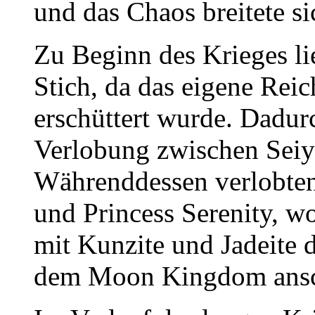
und das Chaos breitete s
Zu Beginn des Krieges 
Stich, da das eigene Rei
erschüttert wurde. Dadur
Verlobung zwischen Seiy
Währenddessen verlobte
und Princess Serenity, 
mit Kunzite und Jadeite d
dem Moon Kingdom ansc