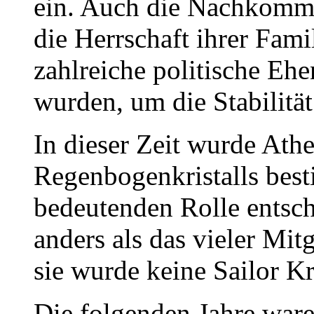
ein. Auch die Nachkomme
die Herrschaft ihrer Fa
zahlreiche politische Eh
wurden, um die Stabilität
In dieser Zeit wurde Ath
Regenbogenkristalls best
bedeutenden Rolle entsch
anders als das vieler Mit
sie wurde keine Sailor Kr
Die folgenden Jahre war