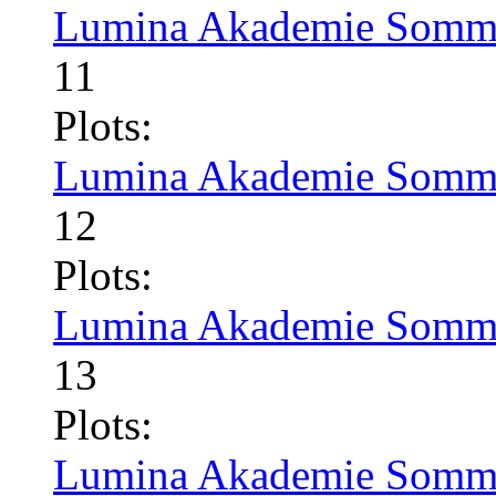
Lumina Akademie Somme
11
Plots:
Lumina Akademie Somme
12
Plots:
Lumina Akademie Somme
13
Plots:
Lumina Akademie Somme